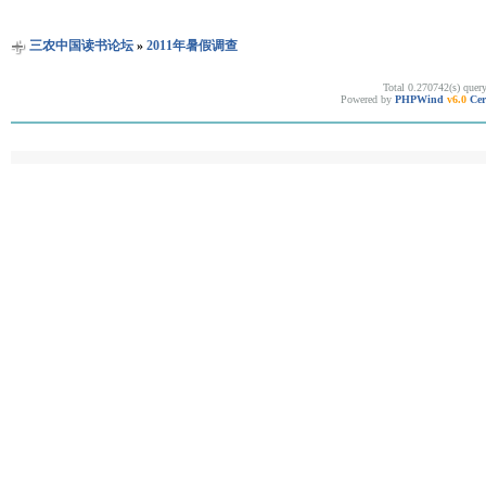
三农中国读书论坛
»
2011年暑假调查
Total 0.270742(s) quer
Powered by
PHPWind
v6.0
Cer