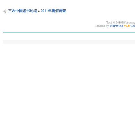
三农中国读书论坛
»
2011年暑假调查
Total 0.241098(s) quer
Powered by
PHPWind
v6.0
Cer