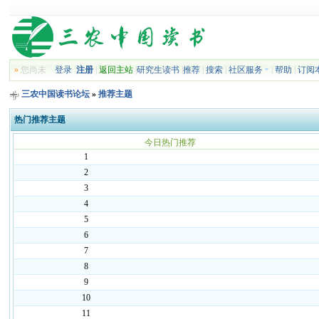
»
您尚未
登录
注册
|
返回主站
|
研究生读书
|
推荐
|
搜索
|
社区服务
|
帮助
|
订阅
三农中国读书论坛
»
推荐主题
热门推荐主题
今日热门推荐
1
2
3
4
5
6
7
8
9
10
11