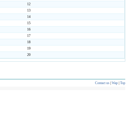
12
13
14
15
16
17
18
19
20
Contact us
|
Wap
|
Top