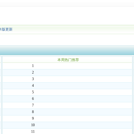
本版更新
本周热门推荐
1
2
3
4
5
6
7
8
9
10
11