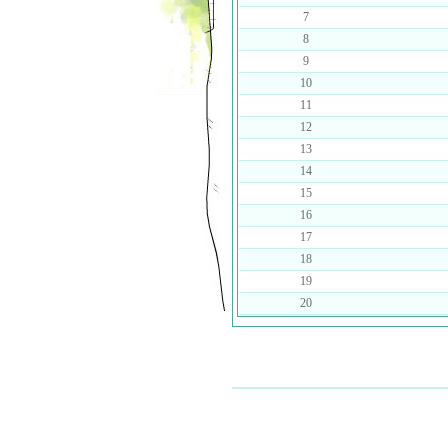
7
8
9
10
11
12
13
14
15
16
17
18
19
20