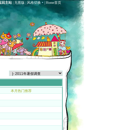
返回主站
|
无图版
|
风格切换
|
Home首页
本月热门推荐