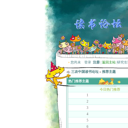
»
您尚未
登录
注册
|
返回主站
|
研究生
三农中国读书论坛
»
推荐主题
热门推荐主题
今日热门推荐
1
2
3
4
5
6