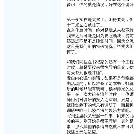
多识。怕的就是情况，好在这个调研
第一夜实在是太累了。困得要死，但
十二点左右就睡了。
说道作息时间，绝对是我从来都不敢
我来之后可能是因为要照顾我，提前
还远远不是不是睡觉时间。因为交流
这只是我们组的特殊情况，毕竟大组
悚了。
和我们同住在书记家的还有一个工程
时候，总是要投来很惊异的目光，仿
每天都到很晚才睡”。
发自内心说句实话，如果不是每晚都
由活动的，所以准备了两本书，打算
研的时候只能有调研，杨华师兄的总
事，在一次大组交流的时候，一位师
师姐们对调研的投入之深啊。只是，
饭睡觉剩下的就只有调研了，而且睡
调研中唯一比较合法的娱乐方式吧。
写到这里我又想起一件事，刚来的几
关的事。刚开始是很不理解，真的是
事，那么其他的事情自然就不在可以
我还是无法适应。