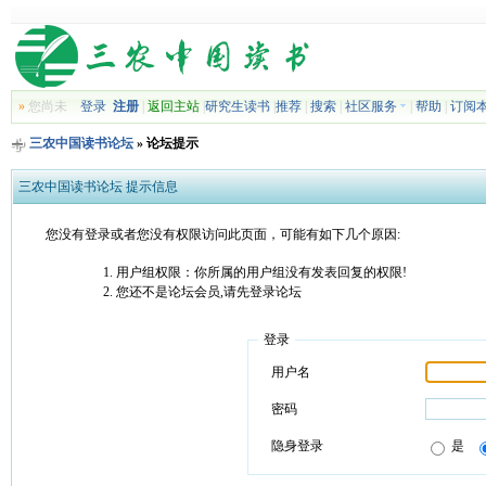
»
您尚未
登录
注册
|
返回主站
|
研究生读书
|
推荐
|
搜索
|
社区服务
|
帮助
|
订阅
三农中国读书论坛
» 论坛提示
三农中国读书论坛 提示信息
您没有登录或者您没有权限访问此页面，可能有如下几个原因:
用户组权限：你所属的用户组没有发表回复的权限!
您还不是论坛会员,请先登录论坛
登录
用户名
密码
隐身登录
是