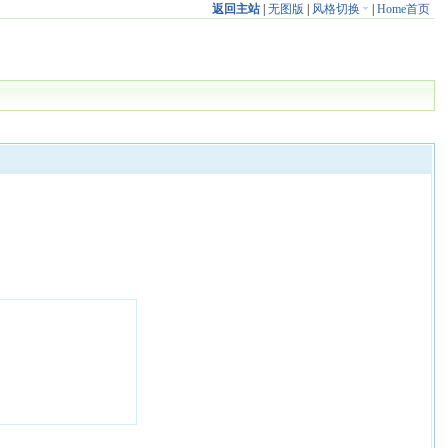
返回主站
|
无图版
|
风格切换
|
Home首页