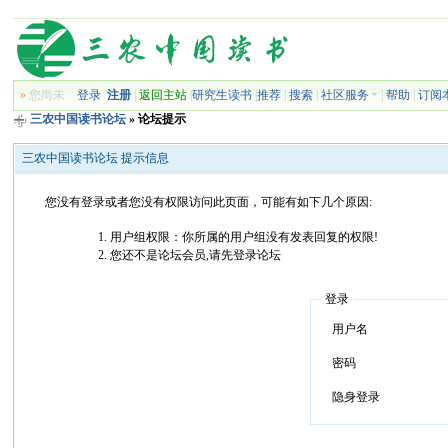
»
您尚未
登录
注册
|
返回主站
|
研究生读书
|
推荐
|
搜索
|
社区服务
|
帮助
|
订阅
三农中国读书论坛
» 论坛提示
三农中国读书论坛 提示信息
您没有登录或者您没有权限访问此页面，可能有如下几个原因:
用户组权限：你所属的用户组没有发表回复的权限!
您还不是论坛会员,请先登录论坛
登录
用户名
密码
隐身登录