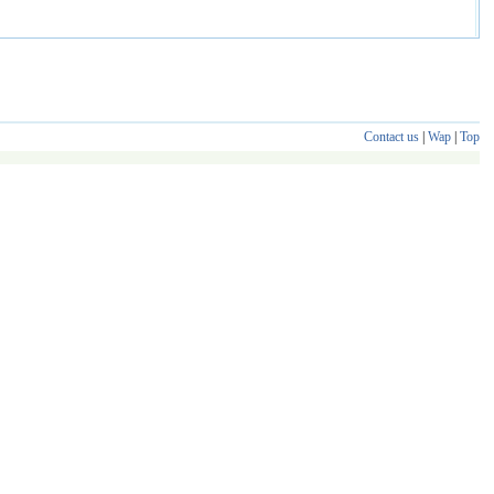
Contact us
|
Wap
|
Top