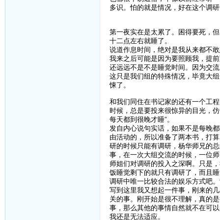
多识。怕的就是情况，好在这个调研
第一夜实在是太累了。困得要死，但
十二点左右就睡了。
说道作息时间，绝对是我从来都不敢
我来之后可能是因为要照顾我，提前
还远远不是不是睡觉时间。因为交流
这只是我们组的特殊情况，毕竟大组
悚了。
和我们同住在书记家的还有一个工程
时候，总是要投来很惊异的目光，仿
每天都到很晚才睡”。
发自内心说句实话，如果不是每晚都
由活动的，所以准备了两本书，打算
研的时候只能有调研，杨华师兄的总
事，在一次大组交流的时候，一位师
师姐们对调研的投入之深啊。只是，
饭睡觉剩下的就只有调研了，而且睡
调研中唯一比较合法的娱乐方式吧。
写到这里我又想起一件事，刚来的几
关的事。刚开始是很不理解，真的是
事，那么其他的事情自然就不在可以
我还是无法适应。