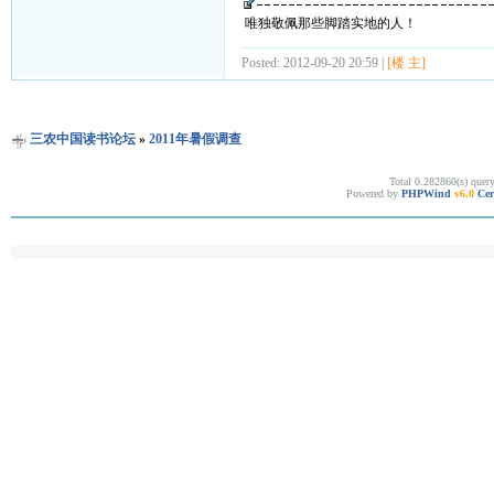
唯独敬佩那些脚踏实地的人！
Posted: 2012-09-20 20:59 |
[楼 主]
三农中国读书论坛
»
2011年暑假调查
Total 0.282860(s) quer
Powered by
PHPWind
v6.0
Cer