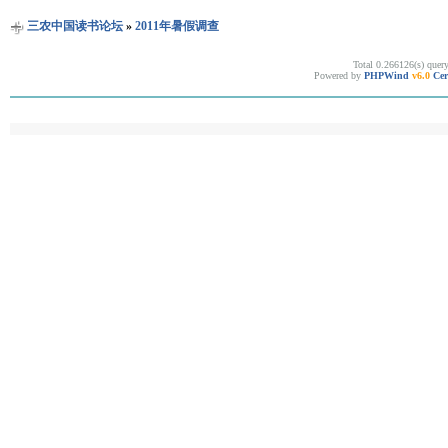
三农中国读书论坛
»
2011年暑假调查
Total 0.266126(s) quer
Powered by
PHPWind
v6.0
Cer