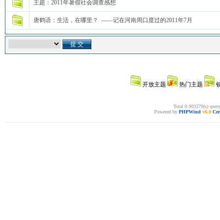
王超：2011年暑假社会调查感想
唐鹤语：生活，在哪里？ ——记在河南周口度过的2011年7月
开放主题
热门主题
Total 0.903379(s) quer
Powered by
PHPWind
v6.0
Cer