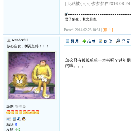
[ 此贴被小小小梦梦梦在2016-08-24 
君子豹变，其文蔚也
Posted: 2014-02-28 10:31 |
[楼 主]
wonderful
抉心自食，拼死坚持！！！
怎么只有孤孤单单一本书呀？过年期
的哦。。。
级别:
管理员
精华:
0
发帖:
442