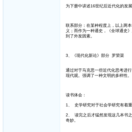
为下册中讲述16世纪后近代化的发
联系部分：在某种程度上，以上两本
义；而作为一种通史，《全球通史》
到了外发因素。
3、《现代化新论》部分 罗荣渠
通过对于马克思一些近代化思考进行
现代观。强调了一种文明的多样性。
读书体会：
1、 史学研究对于社会学研究有着
2、 读完之后才猛然发现这几本书
奇妙。