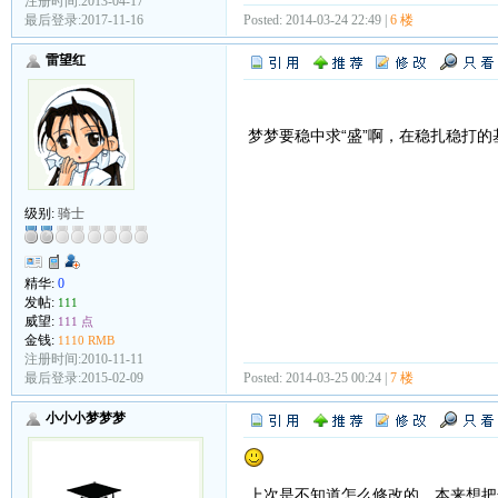
注册时间:2013-04-17
最后登录:2017-11-16
Posted: 2014-03-24 22:49 |
6 楼
雷望红
梦梦要稳中求“盛”啊，在稳扎稳打
级别:
骑士
精华:
0
发帖:
111
威望:
111 点
金钱:
1110 RMB
注册时间:2010-11-11
最后登录:2015-02-09
Posted: 2014-03-25 00:24 |
7 楼
小小小梦梦梦
上次是不知道怎么修改的，本来想把