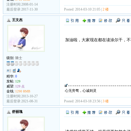
注册时间:2008-01-14
Posted: 2014-03-10 21:05 |
2 楼
最后登录:2017-11-30
王文杰
加油啦，大家现在都在读涂尔干，不
级别:
骑士
精华:
0
发帖:
129
威望:
129 点
心无旁骛，心诚则灵
金钱:
1290 RMB
注册时间:2013-10-27
最后登录:2021-08-31
Posted: 2014-03-18 23:56 |
3 楼
舒丽瑰