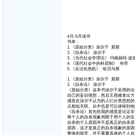
4月-5月读书
书单：
1.《原始分类》涂尔干 莫斯
2.《自杀论》 涂尔干
3.《当代社会学理论》 玛格丽特.波
4.《现代社会中的科层制》 布劳
5.《合法化危机》 哈贝马斯
1.《原始分类》涂尔干 莫斯
2.《自杀论》 涂尔干
《原始分类》这本书涂尔干采用的论
自己的妄自猜想，然后又很难拿出方
感觉在涂尔干认为的人们分类思想的
点相似关联。从中也是可以体味到他
《自杀论》首先给我的感觉是论证非
将个人的自杀现象局限于用个人的生
自杀的个人原因并不是真正的自杀原
原因，这才是真正的自杀现象的原因
整体的探究，并不看重具体的个人在