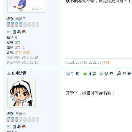
读书的感觉不错，就是得更加努力了
级别:
精灵王
精华:
0
发帖:
270
威望:
270 点
金钱:
2700 RMB
注册时间:2010-05-28
最后登录:2015-12-11
Posted: 2014-03-22 22:51 |
4 楼
山水沂源
开学了，抓紧时间读书啦！
级别:
圣骑士