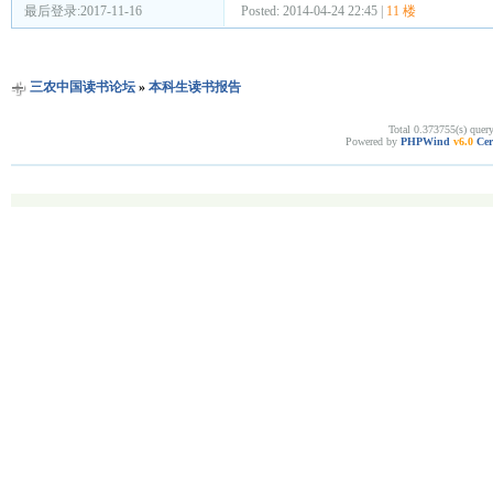
最后登录:2017-11-16
Posted: 2014-04-24 22:45 |
11 楼
三农中国读书论坛
»
本科生读书报告
Total 0.373755(s) quer
Powered by
PHPWind
v6.0
Cer