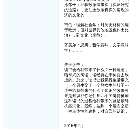
涂尔干：经验数据摆事实（实证研究
的道路），更注重数据真实的客观的
济的文化的
韦伯：理解社会学；对历史材料的理
于欧洲，但对世界其他地区也作出比
治），到文化（宗教）。
齐美尔：思辨，哲学意味，文学意味
学）。。。
关于读书：
读书会给我带来了什么？一种理念，
猎奇式的阅读，读经典在于你要去欣
成的。总之，读书让我觉得生活更充
（一个男生娶了一个胖女生的段子--
读书给我带来的什么？知识的效果可
果是知识那你记住那几个关键特征词
这种读书的过程给我带来的就是最终
机能消化。最终，达到一个层次之后
一种主体性的建构，对自己的认识，
2015年2月