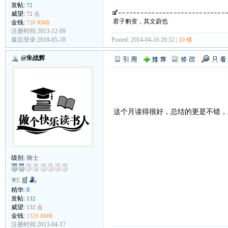
发帖:
72
威望:
72 点
君子豹变，其文蔚也
金钱:
720 RMB
注册时间:2013-12-09
最后登录:2018-05-18
Posted: 2014-04-16 20:52 |
10 楼
@朱战辉
这个月读得很好，总结的更是不错
级别:
骑士
精华:
0
发帖:
132
威望:
132 点
金钱:
1320 RMB
注册时间:2013-04-17