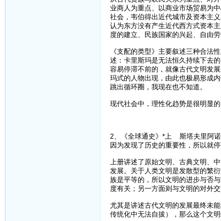
业商人为重点、以商业市场贸易为中
社会，韦伯得出近代城市及资本主义
认为东方没有产生近代西方式资本主
度的建立、民族国家的兴起、自由劳
《支配的类型》主要叙述三种合法性
述：卡里斯玛是无法恒久持续下去的
容易停滞不前的，就像古代文明发展
玛式的人物出现，由此也极易形成内
跳出循环圈，我现在也不知道。
现代社会中，理性化趋势是很明显的
2、《全球通史》*上 斯塔夫里阿
因为发现了历史的重要性，所以就停
上册讲述了原始文明、古典文明、中
发展。关于人类文明是发散型的繁衍
族是平等的，所以文明的进步与否与
度有关；另一方面则与文明的对外交
尤其是讲述古代文明的发展最终未能
传统化中无法自拔），那么这个文明