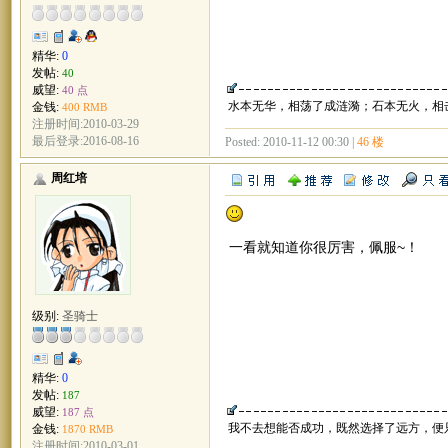
精华:
0
发帖:
40
威望:
40 点
水本无华，相荡了成涟漪；石本无火，相
金钱:
400 RMB
注册时间:2010-03-29
最后登录:2016-08-16
Posted: 2010-11-12 00:30 |
46 楼
周红培
一看就知道你很厉害，佩服~！
级别:
圣骑士
精华:
0
发帖:
187
威望:
187 点
我不去想能否成功，既然选择了远方，便
金钱:
1870 RMB
注册时间:2010-03-01