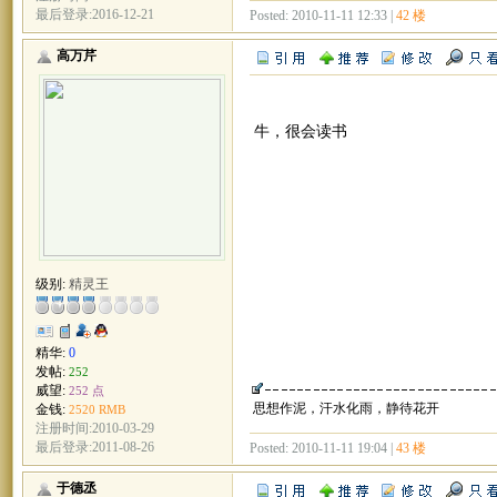
最后登录:2016-12-21
Posted: 2010-11-11 12:33 |
42 楼
高万芹
牛，很会读书
级别:
精灵王
精华:
0
发帖:
252
威望:
252 点
思想作泥，汗水化雨，静待花开
金钱:
2520 RMB
注册时间:2010-03-29
最后登录:2011-08-26
Posted: 2010-11-11 19:04 |
43 楼
于德丞