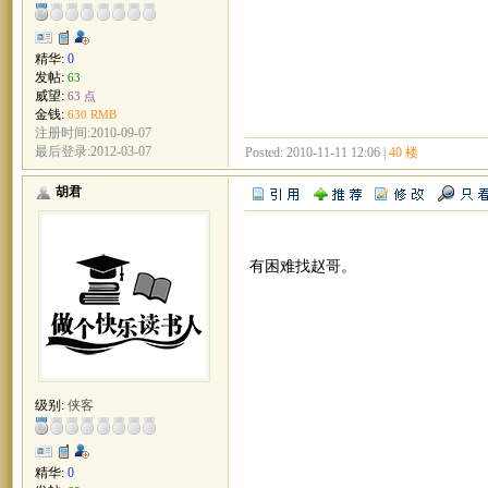
精华:
0
发帖:
63
威望:
63 点
金钱:
630 RMB
注册时间:2010-09-07
最后登录:2012-03-07
Posted: 2010-11-11 12:06 |
40 楼
胡君
有困难找赵哥。
级别:
侠客
精华:
0