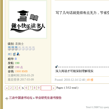
写了几句话就觉得有点无力，节省
级别:
圣骑士
精华:
0
发帖:
190
威望:
190 点
深入阅读才可能深刻理解现实
金钱:
1900 RMB
注册时间:2010-03-29
最后登录:2017-03-09
Posted: 2010-12-14 12:40 |
49 楼
Pages: ( 5/12 total )
«
2
3
4
6
7
8
9
»
5
三农中国读书论坛
»
毕业研究生读书报告
Total 0.298871(s) quer