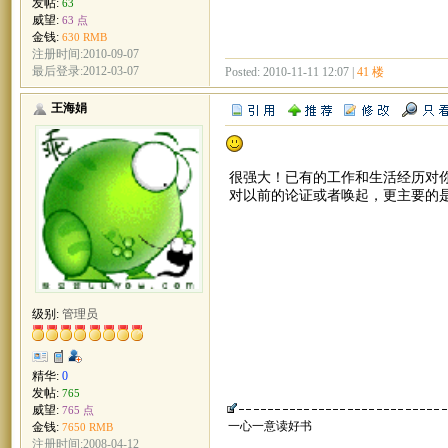
发帖:
63
威望:
63 点
金钱:
630 RMB
注册时间:2010-09-07
最后登录:2012-03-07
Posted: 2010-11-11 12:07 |
41 楼
王海娟
很强大！已有的工作和生活经历对
对以前的论证或者唤起，更主要的
级别:
管理员
精华:
0
发帖:
765
威望:
765 点
一心一意读好书
金钱:
7650 RMB
注册时间:2008-04-12