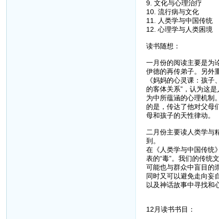
9. 文化与心理治疗
10. 流行病与文化
11. 人类学与中国传统
12. 心理学与人类困境
读书随想：
一月份的阅读主要是为
伊德的再传弟子。另外
《妈妈的心灵课：孩子
的客体关系”，认为这
为中所蕴涵的心理机制
的是，传达了他对父母
母和孩子的天性律动。
二月份主要读人类学与
到。
在《人类学与中国传统
表的“毒”。我们的传统
可能也与群众中盲目的
同时又可以避免走向妄
以及神话故事中寻找和
12月读书书目：