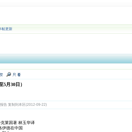
本帖更新
5月30日）
 复制到本区(2012-09-22)
妮•克莱因著 林玉华译
弗洛伊德在中国