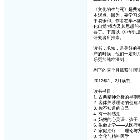
《文化的生与死》是费孝
本观点。因为，要学习
平易谦和。作者在学术
化自觉”概念及其思想
要了。下篇以《中华民
研究者所推崇。
读书，求知，是美好的
产的时候，他们一定对
乐更加纯粹深刻。
剩下的两个月抓紧时间
2012年1、2月读书
读书书目：
1. 古典精神分析的早
2. 客体关系理论的创
3. 你不知道的自己
4. 有一种感觉
5. 妈妈的心灵课：孩
6. 生命史学——从医
7. 家庭治疗——理论与
8. 文化与精神医学