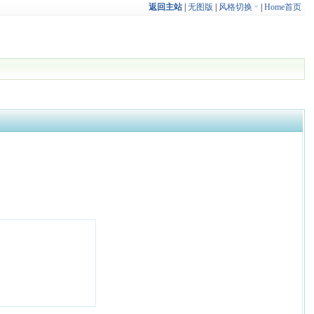
返回主站
|
无图版
|
风格切换
|
Home首页