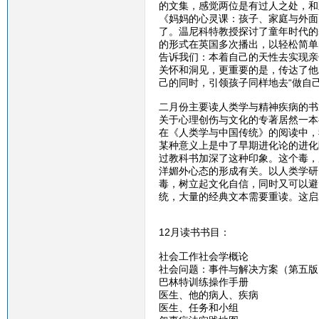
的文集，感觉两位是有过人之处，和
《妈妈的心灵课：孩子、家庭与外面
了。温尼科特教授探讨了童年时代的
的形式在英国多次播出，以轻松简单
告诉我们：本着自己的天性去实现亲
关怀和洞见，更重要的是，传达了他
己的同时，引领孩子同样地去“做自
二月份主要读人类学与精神疾病的书
关于心理创伤与文化的专著居然一本
在《人类学与中国传统》的阅读中，
某种意义上是中了早期进化论的进化
过教科书加深了这种印象。这个毒，
洋媚外心态的形成有关。以人类学研
毒，树立起文化自信，同时又可以避
统，大量的经典文本需要重读。这启
12月读书书目：
社会工作社会学概论
社会问题：事件与解决方案（第五版
巴林特训练操作手册
医生、他的病人、疾病
医生、任务和小组