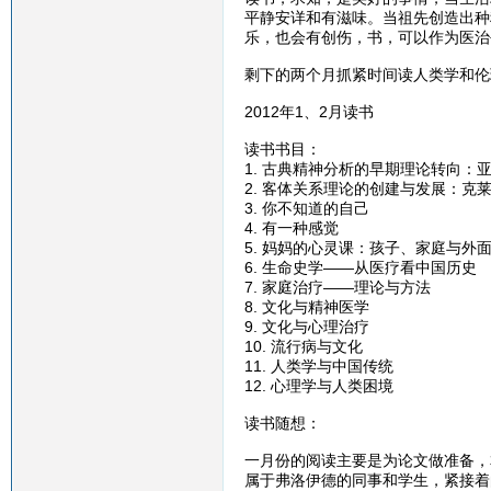
平静安详和有滋味。当祖先创造出种
乐，也会有创伤，书，可以作为医治
剩下的两个月抓紧时间读人类学和伦
2012年1、2月读书
读书书目：
1. 古典精神分析的早期理论转向：
2. 客体关系理论的创建与发展：克
3. 你不知道的自己
4. 有一种感觉
5. 妈妈的心灵课：孩子、家庭与外
6. 生命史学——从医疗看中国历史
7. 家庭治疗——理论与方法
8. 文化与精神医学
9. 文化与心理治疗
10. 流行病与文化
11. 人类学与中国传统
12. 心理学与人类困境
读书随想：
一月份的阅读主要是为论文做准备，
属于弗洛伊德的同事和学生，紧接着