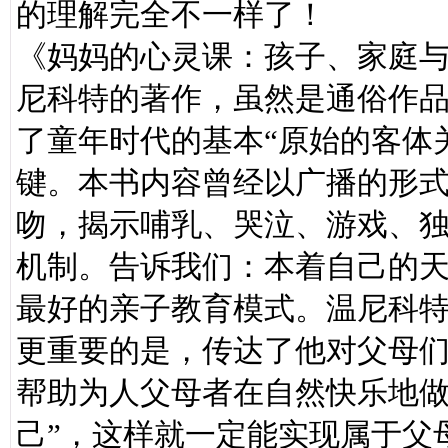
的理解完全不一样了！
《妈妈的心灵课：孩子、家庭
尼科特的著作，虽然是通俗作
了童年时代的基本“原始的客体
键。本书内容曾经以广播的形
吻，揭示哺乳、哭泣、游戏、
机制。告诉我们：本着自己的
最好的亲子教育模式。温尼科
更重要的是，传达了他对父母
帮助为人父母者在自然快乐地做
己”，这样就一定能实现属于父