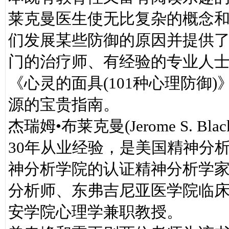
莱克曼医生使无比复杂的概念
们发展某些防御的原因并提供
门的治疗师、有经验的专业人
《心灵的面具(101种心理防御
源的宝贵指南。
杰瑞姆•布莱克曼(Jerome S. 
30年从业经验，是美国精神分
神分析学院的认证精神分析学
分析师、东弗吉尼亚医学院临
安学院心理学兼职教授。