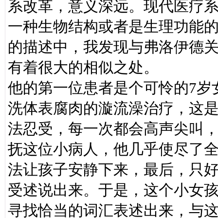
系改革，意义深远。现代医疗
一种生物结构或者是生理功能
的描述中，我发现与弗洛伊德
有着很大的相似之处。
他的第一位患者是个可怜的7岁
洗体表腐肉的漩流澡治疗，这
法忍受，每一次都会高声尖叫
抚这位小病人，他几乎使尽了
法让孩子安静下来，最后，只
受述说出来。于是，这个小女
寻找恰当的词汇表述出来，与