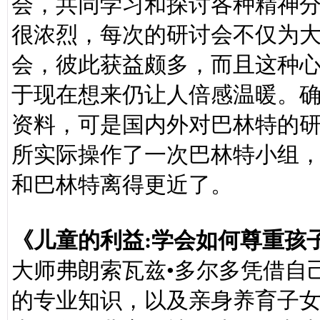
会，共同学习和探讨各种精神
很浓烈，每次的研讨会不仅为
会，彼此获益颇多，而且这种
于现在想来仍让人倍感温暖。
资料，可是国内外对巴林特的
所实际操作了一次巴林特小组
和巴林特离得更近了。
《儿童的利益:学会如何尊重孩
大师弗朗索瓦兹•多尔多凭借自
的专业知识，以及亲身养育子