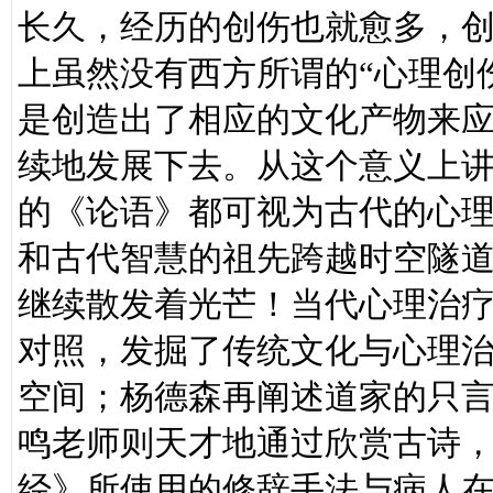
长久，经历的创伤也就愈多，
上虽然没有西方所谓的“心理创
是创造出了相应的文化产物来
续地发展下去。从这个意义上
的《论语》都可视为古代的心
和古代智慧的祖先跨越时空隧
继续散发着光芒！当代心理治
对照，发掘了传统文化与心理
空间；杨德森再阐述道家的只
鸣老师则天才地通过欣赏古诗，
经》所使用的修辞手法与病人