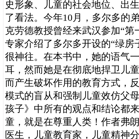
史形象、儿童的社会地位、出
了看法。今年10月，多尔多的
克劳德教授曾经来武汉参加“第
专家介绍了多尔多开设的“绿房
很神往。在本书中，她的语气
耳，然而她是在彻底地捍卫儿
而产生破坏作用的教育方式，
模式的盲从和强制儿童效仿父母
孩子》中所有的观点和结论都
童，就是在尊重人类！作者弗朗
医生，儿童教育家，儿童精神