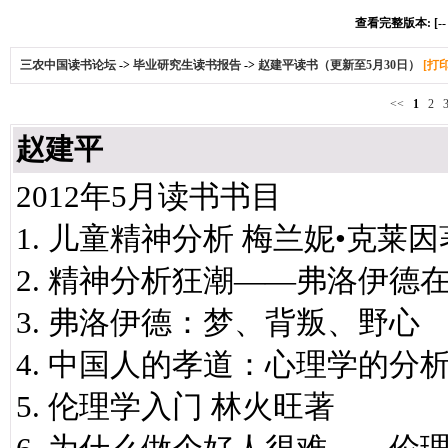
查看完整版本: [-
三农中国读书论坛
->
毕业研究生读书报告
->
赵建平读书（更新至5月30日）
[打
<<
1
2
赵建平
2012年5月读书书目
1. 儿童精神分析 梅兰妮•克莱
2. 精神分析狂潮——弗洛伊德
3. 弗洛伊德：梦、背叛、野心
4. 中国人的孝道：心理学的分
5. 伦理学入门 林火旺著