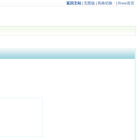
返回主站
|
无图版
|
风格切换
|
Home首页