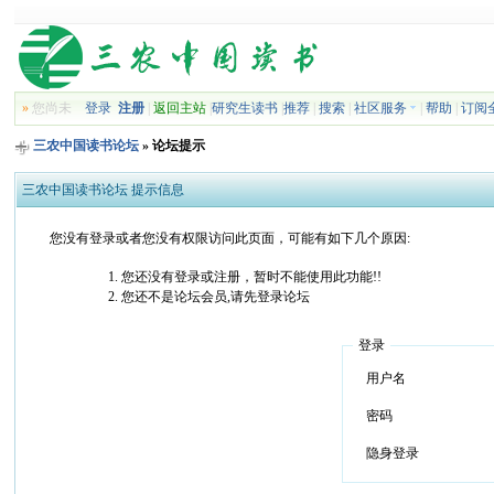
»
您尚未
登录
注册
|
返回主站
|
研究生读书
|
推荐
|
搜索
|
社区服务
|
帮助
|
订阅
三农中国读书论坛
» 论坛提示
三农中国读书论坛 提示信息
您没有登录或者您没有权限访问此页面，可能有如下几个原因:
您还没有登录或注册，暂时不能使用此功能!!
您还不是论坛会员,请先登录论坛
登录
用户名
密码
隐身登录