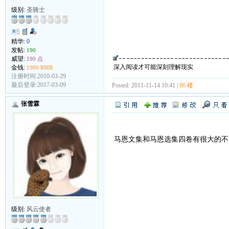
级别:
圣骑士
精华:
0
发帖:
190
威望:
190 点
深入阅读才可能深刻理解现实
金钱:
1900 RMB
注册时间:2010-03-29
最后登录:2017-03-09
Posted: 2011-11-14 10:41 |
86 楼
张雪霖
马恩文集和马恩选集四卷有很大的不
级别:
风云使者