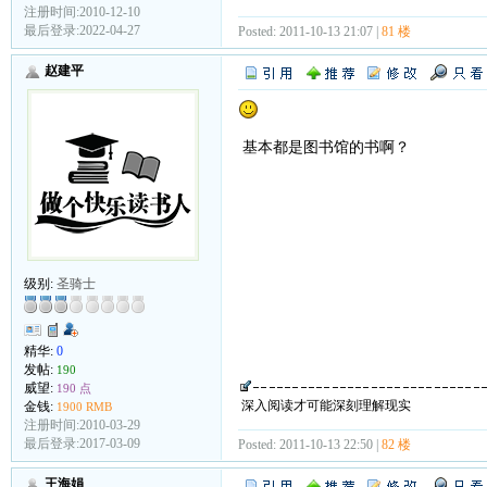
注册时间:2010-12-10
最后登录:2022-04-27
Posted: 2011-10-13 21:07 |
81 楼
赵建平
基本都是图书馆的书啊？
级别:
圣骑士
精华:
0
发帖:
190
威望:
190 点
深入阅读才可能深刻理解现实
金钱:
1900 RMB
注册时间:2010-03-29
最后登录:2017-03-09
Posted: 2011-10-13 22:50 |
82 楼
王海娟