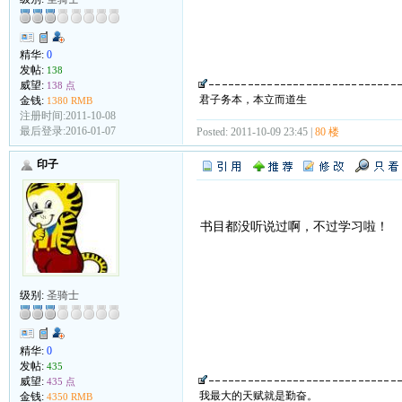
精华:
0
发帖:
138
威望:
138 点
君子务本，本立而道生
金钱:
1380 RMB
注册时间:2011-10-08
最后登录:2016-01-07
Posted: 2011-10-09 23:45 |
80 楼
印子
书目都没听说过啊，不过学习啦！
级别:
圣骑士
精华:
0
发帖:
435
威望:
435 点
我最大的天赋就是勤奋。
金钱:
4350 RMB