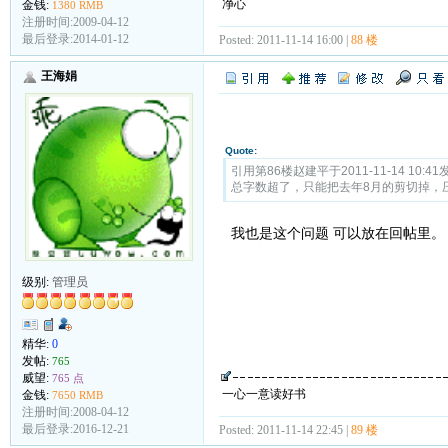
净心
金钱:
1380 RMB
注册时间:2009-04-12
最后登录:2014-01-12
Posted: 2011-11-14 16:00 |
88 楼
王海娟
Quote:
引用第86楼赵建平于2011-11-14 10:41
总字数超了，只能把去年8月的剪切掉，
我也是这个问题 可以放在回帖里。
级别:
管理员
精华:
0
发帖:
765
威望:
765 点
一心一意读好书
金钱:
7650 RMB
注册时间:2008-04-12
最后登录:2016-12-21
Posted: 2011-11-14 22:45 |
89 楼