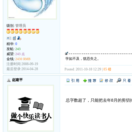
级别:
管理员
精华:
0
发帖:
243
威望:
243 点
学如不及，犹恐失之。
金钱:
2430 RMB
注册时间:2008-09-19
最后登录:2014-04-28
Posted: 2011-10-18 12:29 |
85 楼
赵建平
总字数超了，只能把去年8月的剪切