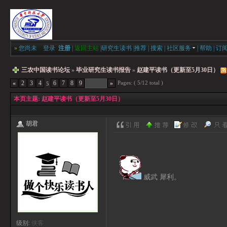
»
您尚未
登录
注册
|
返回主站
|
研究生读书
|
推荐
|
搜索
|
社区服务
|
帮助
|
订
三农中国读书论坛
»
毕业研究生读书报告
»
赵建平读书（更新至5月30日）
Pages: ( 5/12 total )
«
2
3
4
6
7
8
9
»
5
本页主题:
赵建平读书（更新至5月30日）
胡君
威武 犀利。
级别:
侠客