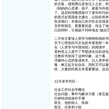
的文集，感觉两位是有过人之处，和
《妈妈的心灵课：孩子、家庭与外面
了。温尼科特教授探讨了童年时代的
的形式在英国多次播出，以轻松简单
告诉我们：本着自己的天性去实现亲
关怀和洞见，更重要的是，传达了他
己的同时，引领孩子同样地去“做自
二月份主要读人类学与精神疾病的书
关于心理创伤与文化的专著居然一本
在《人类学与中国传统》的阅读中，
某种意义上是中了早期进化论的进化
过教科书加深了这种印象。这个毒，
洋媚外心态的形成有关。以人类学研
毒，树立起文化自信，同时又可以避
统，大量的经典文本需要重读。这启
12月读书书目：
社会工作社会学概论
社会问题：事件与解决方案（第五版
巴林特训练操作手册
医生、他的病人、疾病
医生、任务和小组