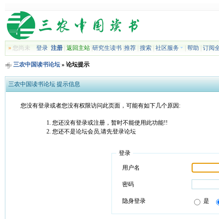
»
您尚未
登录
注册
|
返回主站
|
研究生读书
|
推荐
|
搜索
|
社区服务
|
帮助
|
订阅
三农中国读书论坛
» 论坛提示
三农中国读书论坛 提示信息
您没有登录或者您没有权限访问此页面，可能有如下几个原因:
您还没有登录或注册，暂时不能使用此功能!!
您还不是论坛会员,请先登录论坛
登录
用户名
密码
隐身登录
是