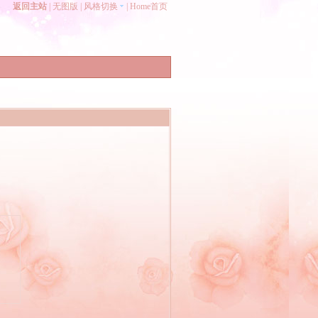
返回主站
|
无图版
|
风格切换
|
Home首页