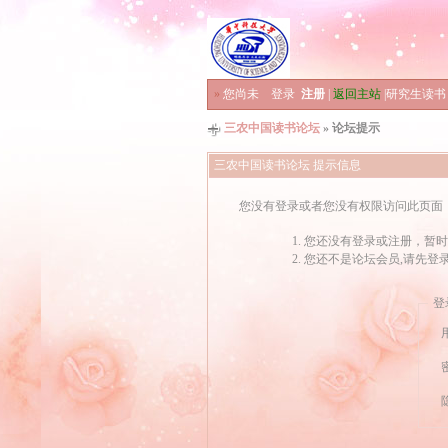
»
您尚未
登录
注册
|
返回主站
|
研究生读书
三农中国读书论坛
» 论坛提示
三农中国读书论坛 提示信息
您没有登录或者您没有权限访问此页面
您还没有登录或注册，暂时
您还不是论坛会员,请先登
登