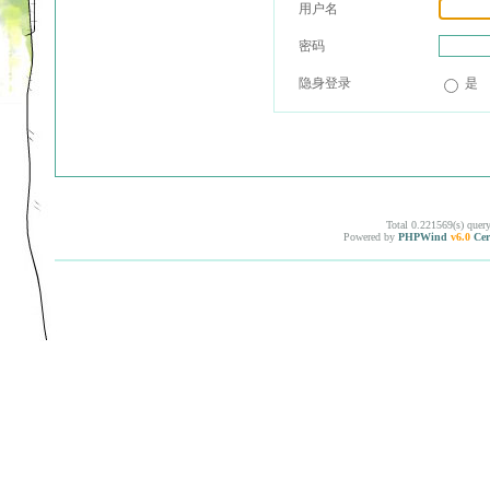
用户名
密码
隐身登录
是
Total 0.221569(s) quer
Powered by
PHPWind
v6.0
Cer