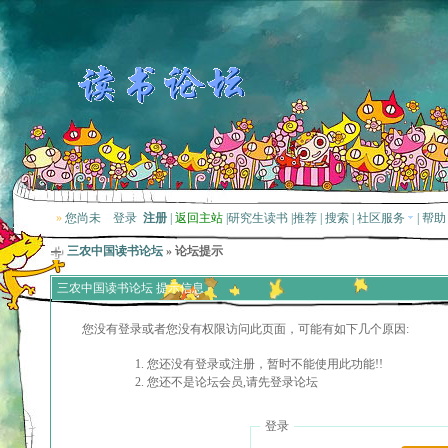
»
您尚未
登录
注册
|
返回主站
|
研究生读书
|
推荐
|
搜索
|
社区服务
|
帮助
三农中国读书论坛
» 论坛提示
三农中国读书论坛 提示信息
您没有登录或者您没有权限访问此页面，可能有如下几个原因:
您还没有登录或注册，暂时不能使用此功能!!
您还不是论坛会员,请先登录论坛
登录