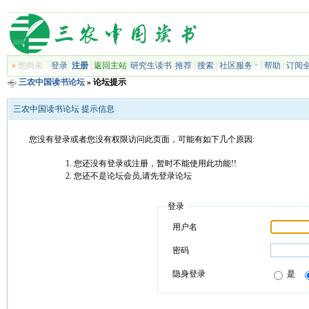
»
您尚未
登录
注册
|
返回主站
|
研究生读书
|
推荐
|
搜索
|
社区服务
|
帮助
|
订阅
三农中国读书论坛
» 论坛提示
三农中国读书论坛 提示信息
您没有登录或者您没有权限访问此页面，可能有如下几个原因:
您还没有登录或注册，暂时不能使用此功能!!
您还不是论坛会员,请先登录论坛
登录
用户名
密码
隐身登录
是