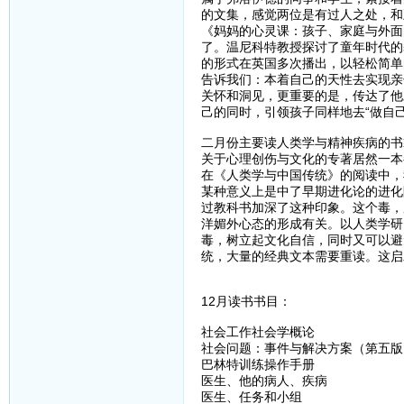
的文集，感觉两位是有过人之处，和
《妈妈的心灵课：孩子、家庭与外面
了。温尼科特教授探讨了童年时代的
的形式在英国多次播出，以轻松简单
告诉我们：本着自己的天性去实现亲
关怀和洞见，更重要的是，传达了他
己的同时，引领孩子同样地去“做自
二月份主要读人类学与精神疾病的书
关于心理创伤与文化的专著居然一本
在《人类学与中国传统》的阅读中，
某种意义上是中了早期进化论的进化
过教科书加深了这种印象。这个毒，
洋媚外心态的形成有关。以人类学研
毒，树立起文化自信，同时又可以避
统，大量的经典文本需要重读。这启
12月读书书目：
社会工作社会学概论
社会问题：事件与解决方案（第五版
巴林特训练操作手册
医生、他的病人、疾病
医生、任务和小组