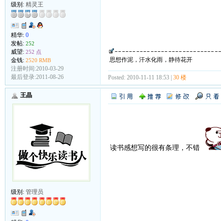
级别:
精灵王
精华:
0
发帖:
252
威望:
252 点
思想作泥，汗水化雨，静待花开
金钱:
2520 RMB
注册时间:2010-03-29
最后登录:2011-08-26
Posted: 2010-11-11 18:53 |
30 楼
王晶
读书感想写的很有条理，不错
级别:
管理员