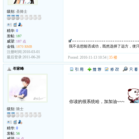
级别:
圣骑士
精华:
0
发帖:
187
威望:
187 点
我不去想能否成功，既然选择了远方，便
金钱:
1870 RMB
注册时间:2010-03-01
最后登录:2011-06-20
Posted: 2010-11-13 10:54 |
35 楼
岑家峰
你读的很系统哈，加加油~~~
级别:
骑士
精华:
0
发帖:
56
威望:
56 点