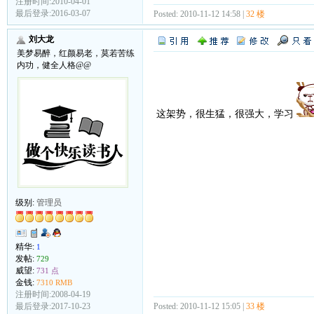
注册时间:2010-04-01
最后登录:2016-03-07
Posted: 2010-11-12 14:58 |
32 楼
刘大龙
美梦易醉，红颜易老，莫若苦练
内功，健全人格@@
这架势，很生猛，很强大，学习
级别:
管理员
精华:
1
发帖:
729
威望:
731 点
金钱:
7310 RMB
注册时间:2008-04-19
Posted: 2010-11-12 15:05 |
33 楼
最后登录:2017-10-23