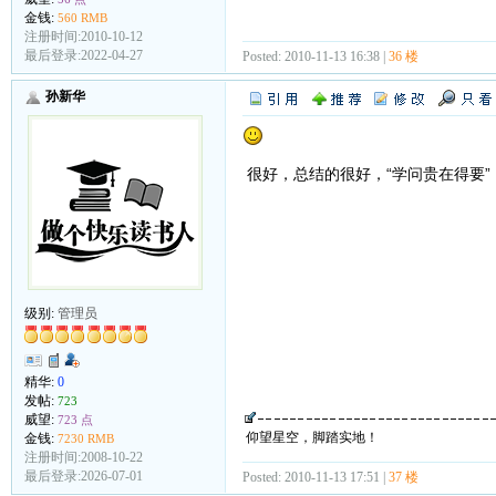
金钱:
560 RMB
注册时间:2010-10-12
最后登录:2022-04-27
Posted: 2010-11-13 16:38 |
36 楼
孙新华
很好，总结的很好，“学问贵在得要”
级别:
管理员
精华:
0
发帖:
723
威望:
723 点
仰望星空，脚踏实地！
金钱:
7230 RMB
注册时间:2008-10-22
最后登录:2026-07-01
Posted: 2010-11-13 17:51 |
37 楼