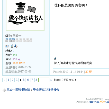
理科的思路好厉害啊！
级别:
圣骑士
精华:
0
发帖:
190
威望:
190 点
深入阅读才可能深刻理解现实
金钱:
1900 RMB
注册时间:2010-03-29
最后登录:2017-03-09
Posted: 2010-11-14 10:44 |
39 楼
Pages: ( 4/13 total )
«
1
2
3
5
6
7
8
»
4
三农中国读书论坛
»
毕业研究生读书报告
Total 0.382776(s) quer
Powered by
PHPWind
v6.0
Cer