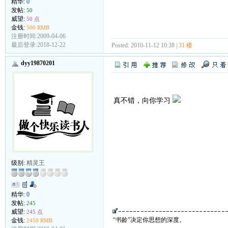
精华:
0
发帖:
50
威望:
50 点
金钱:
500 RMB
注册时间:2009-04-06
最后登录:2018-12-22
Posted: 2010-11-12 10:38 |
31 楼
dyy19870201
真不错，向你学习
级别:
精灵王
精华:
0
发帖:
245
威望:
245 点
“书龄”决定你思想的深度。
金钱:
2450 RMB