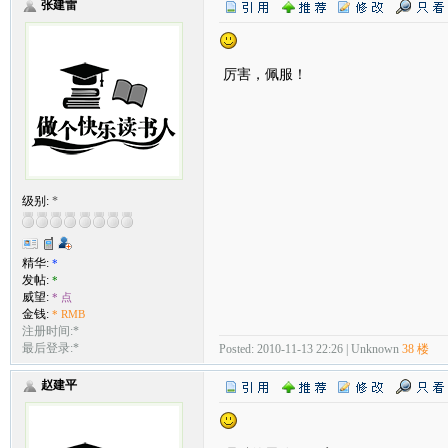
张建雷
厉害，佩服！
级别:
*
精华:
*
发帖:
*
威望:
* 点
金钱:
* RMB
注册时间:*
最后登录:*
Posted: 2010-11-13 22:26 | Unknown
38 楼
赵建平