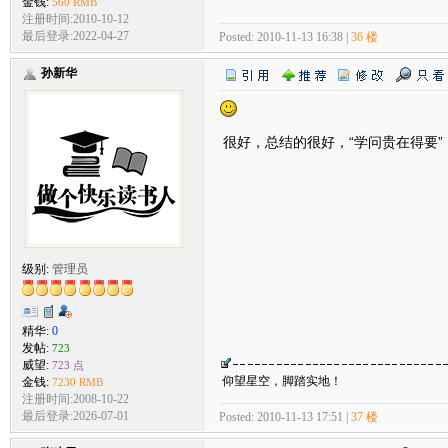
金钱:
560 RMB
注册时间:2010-10-12
最后登录:2022-04-27
Posted: 2010-11-13 16:38 |
36 楼
孙新华
很好，总结的很好，“学问贵在得要”
级别:
管理员
精华:
0
发帖:
723
威望:
723 点
仰望星空，脚踏实地！
金钱:
7230 RMB
注册时间:2008-10-22
最后登录:2026-07-01
Posted: 2010-11-13 17:51 |
37 楼