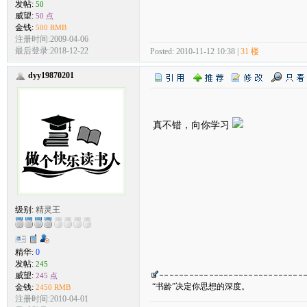
发帖:
50
威望:
50 点
金钱:
500 RMB
注册时间:2009-04-06
最后登录:2018-12-22
Posted: 2010-11-12 10:38 |
31 楼
dyy19870201
真不错，向你学习
级别:
精灵王
精华:
0
发帖:
245
威望:
245 点
“书龄”决定你思想的深度。
金钱:
2450 RMB
注册时间:2010-04-01