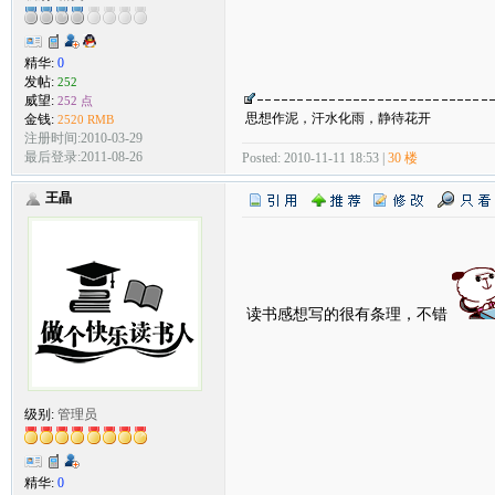
精华:
0
发帖:
252
威望:
252 点
思想作泥，汗水化雨，静待花开
金钱:
2520 RMB
注册时间:2010-03-29
最后登录:2011-08-26
Posted: 2010-11-11 18:53 |
30 楼
王晶
读书感想写的很有条理，不错
级别:
管理员
精华:
0