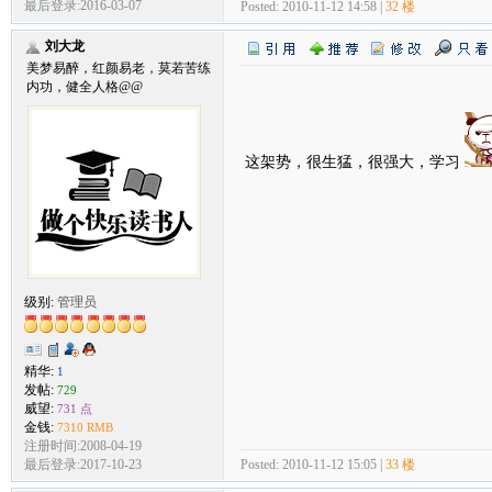
最后登录:2016-03-07
Posted: 2010-11-12 14:58 |
32 楼
刘大龙
美梦易醉，红颜易老，莫若苦练
内功，健全人格@@
这架势，很生猛，很强大，学习
级别:
管理员
精华:
1
发帖:
729
威望:
731 点
金钱:
7310 RMB
注册时间:2008-04-19
Posted: 2010-11-12 15:05 |
33 楼
最后登录:2017-10-23