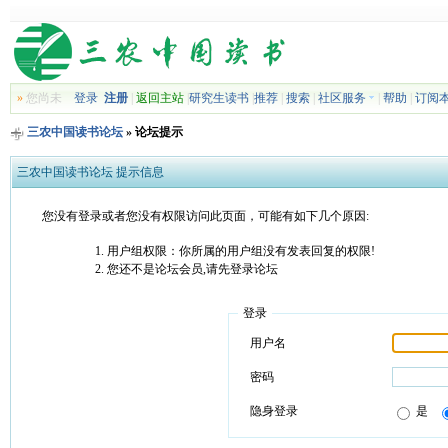
»
您尚未
登录
注册
|
返回主站
|
研究生读书
|
推荐
|
搜索
|
社区服务
|
帮助
|
订阅
三农中国读书论坛
» 论坛提示
三农中国读书论坛 提示信息
您没有登录或者您没有权限访问此页面，可能有如下几个原因:
用户组权限：你所属的用户组没有发表回复的权限!
您还不是论坛会员,请先登录论坛
登录
用户名
密码
隐身登录
是