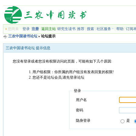
»
您尚未
登录
注册
|
返回主站
|
研究生读书
|
推荐
|
搜索
|
社区服务
|
帮助
|
订阅
三农中国读书论坛
» 论坛提示
三农中国读书论坛 提示信息
您没有登录或者您没有权限访问此页面，可能有如下几个原因:
用户组权限：你所属的用户组没有发表回复的权限!
您还不是论坛会员,请先登录论坛
登录
用户名
密码
隐身登录
是