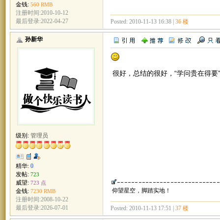
金钱:
560 RMB
注册时间:2010-10-12
最后登录:2022-04-27
Posted: 2010-11-13 16:38 |
36 楼
孙新华
很好，总结的很好，“学问贵在得要
级别:
管理员
精华:
0
发帖:
723
威望:
723 点
仰望星空，脚踏实地！
金钱:
7230 RMB
注册时间:2008-10-22
最后登录:2026-07-01
Posted: 2010-11-13 17:51 |
37 楼