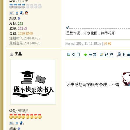
级别:
精灵王
精华:
0
发帖:
252
威望:
252 点
思想作泥，汗水化雨，静待花开
金钱:
2520 RMB
注册时间:2010-03-29
最后登录:2011-08-26
Posted: 2010-11-11 18:53 |
30 楼
王晶
读书感想写的很有条理，不错
级别:
管理员
精华:
0