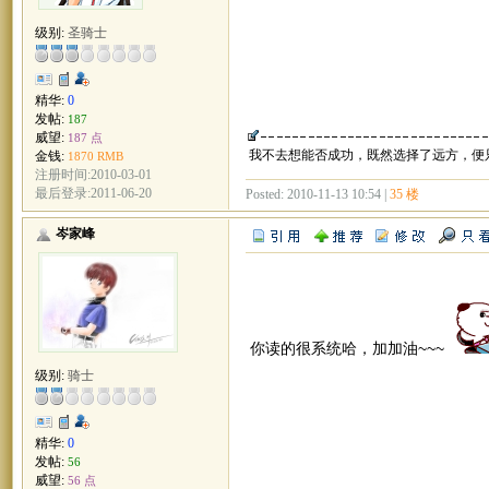
级别:
圣骑士
精华:
0
发帖:
187
威望:
187 点
我不去想能否成功，既然选择了远方，便
金钱:
1870 RMB
注册时间:2010-03-01
最后登录:2011-06-20
Posted: 2010-11-13 10:54 |
35 楼
岑家峰
你读的很系统哈，加加油~~~
级别:
骑士
精华:
0
发帖:
56
威望:
56 点