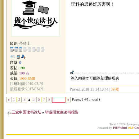
理科的思路好厉害啊！
级别:
圣骑士
精华:
0
发帖:
190
威望:
190 点
深入阅读才可能深刻理解现实
金钱:
1900 RMB
注册时间:2010-03-29
最后登录:2017-03-09
Posted: 2010-11-14 10:44 |
39 楼
Pages: ( 4/13 total )
«
1
2
3
5
6
7
8
»
4
三农中国读书论坛
»
毕业研究生读书报告
Total 0.252411(s) quer
Powered by
PHPWind
v6.0
Cer