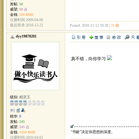
发帖:
50
威望:
50 点
金钱:
500 RMB
注册时间:2009-04-06
最后登录:2018-12-22
Posted: 2010-11-12 10:38 |
31 楼
dyy19870201
真不错，向你学习
级别:
精灵王
精华:
0
发帖:
245
威望:
245 点
“书龄”决定你思想的深度。
金钱:
2450 RMB
注册时间:2010-04-01