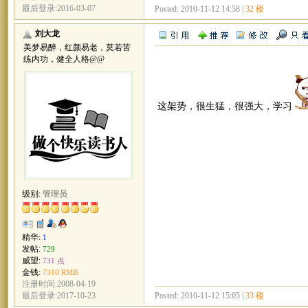
最后登录:2016-03-07
Posted: 2010-11-12 14:58 |
32 楼
刘大龙
美梦易醉，红颜易老，莫若苦
练内功，健全人格@@
这架势，很生猛，很强大，学习
级别:
管理员
精华:
1
发帖:
729
威望:
731 点
金钱:
7310 RMB
注册时间:2008-04-19
Posted: 2010-11-12 15:05 |
33 楼
最后登录:2017-10-23