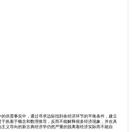
中的供需事实中，通过寻求边际找到各经济环节的平衡条件，建立
过于执着于概念和数理推导，反而不能解释很多经济现象，并在具
由主义导向的新古典经济学仍然严重的脱离着经济实际而不能自