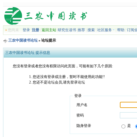
»
您尚未
登录
注册
|
返回主站
|
研究生读书
|
推荐
|
搜索
|
社区服务
|
帮助
|
订阅
三农中国读书论坛
» 论坛提示
三农中国读书论坛 提示信息
您没有登录或者您没有权限访问此页面，可能有如下几个原因:
您还没有登录或注册，暂时不能使用此功能!!
您还不是论坛会员,请先登录论坛
登录
用户名
密码
隐身登录
是