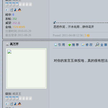
精华:
0
发帖:
252
威望:
252 点
思想作泥，汗水化雨，静待花开
金钱:
2520 RMB
注册时间:2010-03-29
最后登录:2011-08-26
Posted: 2011-04-08 12:56 |
3 楼
高万芹
对你的发言五体投地，真的很有想法
级别:
精灵王