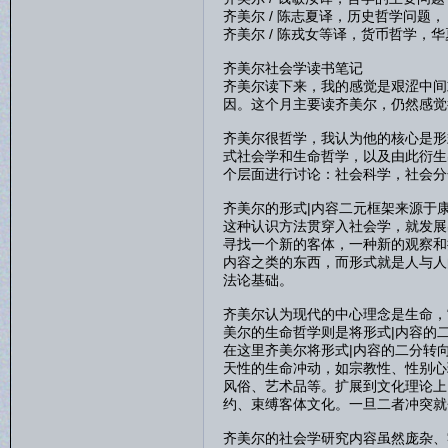
齐美尔 / 陈志夏译，历史哲学问题， 
齐美尔 / 陈戎女等译，货币哲学，华夏
齐美尔社会学读书笔记
齐美尔读下来，我的感觉是艰涩中间
因。这个月主要读齐美尔，仍然感觉
齐美尔很哲学，我认为他的核心是形
式社会学和生命哲学，以及由此衍生
个层面进行讨论：社会科学，社会分
齐美尔的形式|内容二元框架来源于
这种认识方法贯穿入社会学，就发展
寻找一个新的客体，一种新的观察和
内容之类的东西，而形式就是人与人
法论基础。
齐美尔认为现代的中心理念是生命，
美尔的生命哲学则是将形式|内容的
在这里齐美尔将形式|内容的二分转
天性的生命冲动，如宗教性、性别心
风俗、艺术品等。扩展到文化理论上
约、束缚客体文化。一旦二者冲突就
齐美尔的社会学研究内容虽然庞杂、