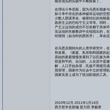
能在现实的实践中不断探索了。
在理论斗争层面，因为马恩长期参与
际斗争中存在的各种破坏运动的空想
少数人阴谋革命、秘密结社的布朗基
政府主义的巴枯宁主义等等。同时，
产主义运动的成功不仅依赖于具体环
实运动的失败教训中尖锐指出的，在
经很弱（如当时的西班牙），革命还
在马恩后期转向的人类学研究中，在
和发展。《家庭、私有制和国家的起
原始的家庭慢慢发展到了以氏族为单
部是和平的、自治的、人在其中是健
解，人口开始杂居，氏族不再能完成
我管理，国家作为社会中立的管理机
国家实质上成为了统治阶级的工具。
2010年12月-2011年1月14日
西方哲学史新编 苗力田 李毓章