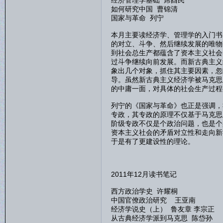
经济管理学基础 席酉民
如何研究中国 曹锦清
国家与革命 列宁
本月主要读经济学、管理学的入门书
的对立、斗争、然后继续发展的唯物
到社会总生产都蕴含了资本主义社会
过斗争继续向前发展。而新古典主义
象出几个对象，抓住其主要因素，忽
导。虽然新古典主义经济学被马克思
的中庸一面，对具体的社会生产过程
列宁的《国家与革命》也正是强调，
专政，其专政的原理不仅基于马克思
阶级专政不仅是个政治问题，也是个
资本主义社会的矛盾对立性和走向新
于是有了更建设性的理论。
2011年12月读书笔记
西方政治学史 许耀桐
中国官僚政治研究 王亚南
经济学说史（上） 鲁友章 李宗正
从古典经济学派到马克思 陈岱孙