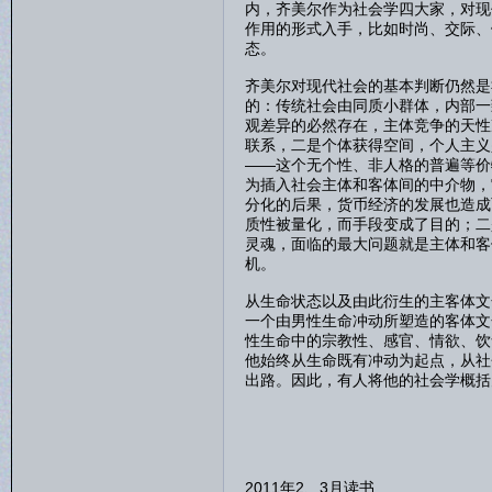
内，齐美尔作为社会学四大家，对现
作用的形式入手，比如时尚、交际、
态。
齐美尔对现代社会的基本判断仍然是
的：传统社会由同质小群体，内部一
观差异的必然存在，主体竞争的天性
联系，二是个体获得空间，个人主义
——这个无个性、非人格的普遍等价
为插入社会主体和客体间的中介物，
分化的后果，货币经济的发展也造成
质性被量化，而手段变成了目的；二
灵魂，面临的最大问题就是主体和客
机。
从生命状态以及由此衍生的主客体文
一个由男性生命冲动所塑造的客体文
性生命中的宗教性、感官、情欲、饮
他始终从生命既有冲动为起点，从社
出路。因此，有人将他的社会学概括
2011年2、3月读书