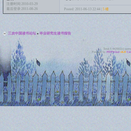
注册时间:2010-03-29
最后登录:2011-08-26
Posted: 2011-06-13 22:44 |
5 楼
三农中国读书论坛
»
毕业研究生读书报告
Total 0.442602(s) quer
Powered by
PHPWind
v6.0
Cer