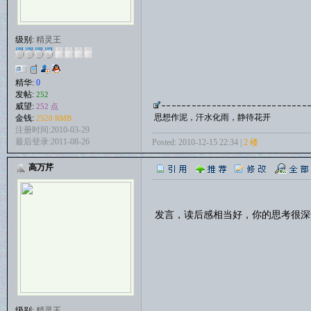
级别:
精灵王
精华:
0
发帖:
252
威望:
252 点
思想作泥，汗水化雨，静待花开
金钱:
2520 RMB
注册时间:2010-03-29
最后登录:2011-08-26
Posted: 2010-12-15 22:34 |
2 楼
高万芹
发言，读后感相当好，你的思考很深
级别:
精灵王