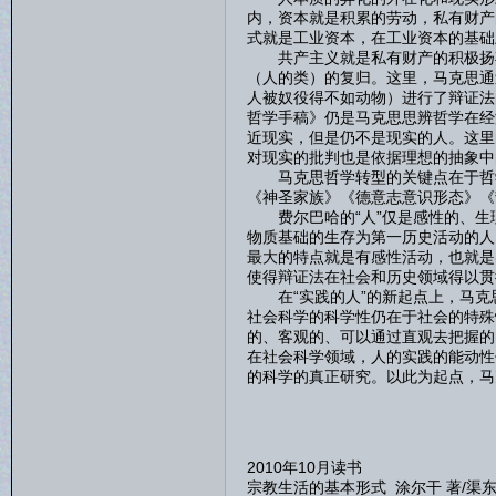
内，资本就是积累的劳动，私有财产
式就是工业资本，在工业资本的基础
共产主义就是私有财产的积极扬弃
（人的类）的复归。这里，马克思通
人被奴役得不如动物）进行了辩证法
哲学手稿》仍是马克思思辨哲学在经
近现实，但是仍不是现实的人。这里
对现实的批判也是依据理想的抽象中
马克思哲学转型的关键点在于哲学
《神圣家族》《德意志意识形态》《
费尔巴哈的“人”仅是感性的、生
物质基础的生存为第一历史活动的人
最大的特点就是有感性活动，也就是
使得辩证法在社会和历史领域得以贯
在“实践的人”的新起点上，马克
社会科学的科学性仍在于社会的特殊
的、客观的、可以通过直观去把握的
在社会科学领域，人的实践的能动性
的科学的真正研究。以此为起点，马
2010年10月读书
宗教生活的基本形式 涂尔干 著/渠东 