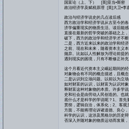
国富论（上、下） [英]亚当•斯密
政治经济学及赋税原理 [英]大卫•李
政治与经济学说史的几点读后感
西方政治学和经济学说从古至今的各
济学偏重现实的物质生活。读后能感
直接在最新的哲学突破的基础之上，
破下，西方的政治学和经济学才不断
二是，西方近来以来的政治学和经济
之前、现在和未来，随着资本主义本
抛弃。比如以人性解放为理论前提的
遇到现实的困境，只有不断修正补充
这个月看近代资本主义崛起期间的经
对象物会有不同的概念描述，且概念
二是认识到立场问题。以前以为立场
如对财富的认识，以财富为认识对象
释财富这种对象物的本质。许多学说
史和社会是由劳动人民创造的。也就
底什么才是科学的学说呢？1、首先
贯彻，逻辑自洽，体系化；2、客观
方面，不能将理论诉诸道德、良心，
科学的认识，这涉及黑格尔的历史辩
否深入并随对象的物质运动而发展，