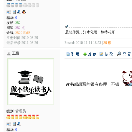
精华:
0
发帖:
252
威望:
252 点
思想作泥，汗水化雨，静待花开
金钱:
2520 RMB
注册时间:2010-03-29
最后登录:2011-08-26
Posted: 2010-11-11 18:53 |
30 楼
王晶
读书感想写的很有条理，不错
级别:
管理员
精华:
0