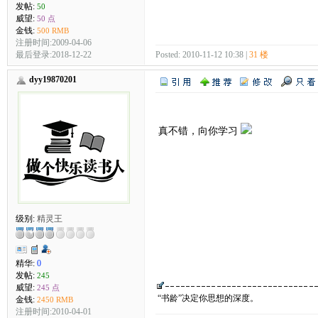
发帖:
50
威望:
50 点
金钱:
500 RMB
注册时间:2009-04-06
最后登录:2018-12-22
Posted: 2010-11-12 10:38 |
31 楼
dyy19870201
真不错，向你学习
级别:
精灵王
精华:
0
发帖:
245
威望:
245 点
“书龄”决定你思想的深度。
金钱:
2450 RMB
注册时间:2010-04-01