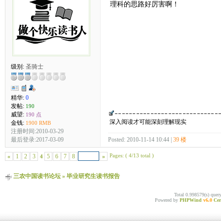
理科的思路好厉害啊！
级别:
圣骑士
精华:
0
发帖:
190
威望:
190 点
深入阅读才可能深刻理解现实
金钱:
1900 RMB
注册时间:2010-03-29
最后登录:2017-03-09
Posted: 2010-11-14 10:44 |
39 楼
Pages: ( 4/13 total )
«
1
2
3
5
6
7
8
»
4
三农中国读书论坛
»
毕业研究生读书报告
Total 0.998579(s) quer
Powered by
PHPWind
v6.0
Cer