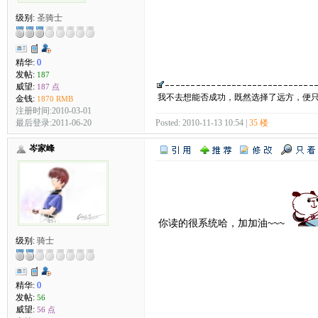
级别:
圣骑士
精华:
0
发帖:
187
威望:
187 点
我不去想能否成功，既然选择了远方，便
金钱:
1870 RMB
注册时间:2010-03-01
最后登录:2011-06-20
Posted: 2010-11-13 10:54 |
35 楼
岑家峰
你读的很系统哈，加加油~~~
级别:
骑士
精华:
0
发帖:
56
威望:
56 点