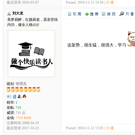
最后登录:2016-03-07
Posted: 2010-11-12 14:58 |
32 楼
刘大龙
美梦易醉，红颜易老，莫若苦练
内功，健全人格@@
这架势，很生猛，很强大，学习
级别:
管理员
精华:
1
发帖:
729
威望:
731 点
金钱:
7310 RMB
注册时间:2008-04-19
Posted: 2010-11-12 15:05 |
33 楼
最后登录:2017-10-23