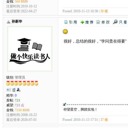
金钱:
560 RMB
注册时间:2010-10-12
最后登录:2022-04-27
Posted: 2010-11-13 16:38 |
36 楼
孙新华
很好，总结的很好，“学问贵在得要”
级别:
管理员
精华:
0
发帖:
723
威望:
723 点
仰望星空，脚踏实地！
金钱:
7230 RMB
注册时间:2008-10-22
最后登录:2026-07-01
Posted: 2010-11-13 17:51 |
37 楼