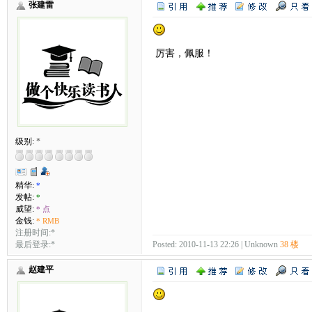
张建雷
厉害，佩服！
级别:
*
精华:
*
发帖:
*
威望:
* 点
金钱:
* RMB
注册时间:*
最后登录:*
Posted: 2010-11-13 22:26 | Unknown
38 楼
赵建平