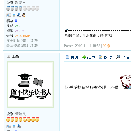
级别:
精灵王
精华:
0
发帖:
252
威望:
252 点
思想作泥，汗水化雨，静待花开
金钱:
2520 RMB
注册时间:2010-03-29
最后登录:2011-08-26
Posted: 2010-11-11 18:53 |
30 楼
王晶
读书感想写的很有条理，不错
级别:
管理员