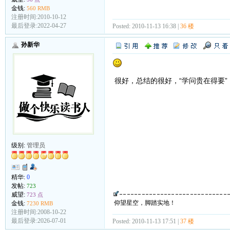
金钱:
560 RMB
注册时间:2010-10-12
最后登录:2022-04-27
Posted: 2010-11-13 16:38 |
36 楼
孙新华
很好，总结的很好，“学问贵在得要”
级别:
管理员
精华:
0
发帖:
723
威望:
723 点
仰望星空，脚踏实地！
金钱:
7230 RMB
注册时间:2008-10-22
最后登录:2026-07-01
Posted: 2010-11-13 17:51 |
37 楼