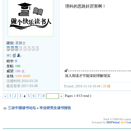
理科的思路好厉害啊！
级别:
圣骑士
精华:
0
发帖:
190
威望:
190 点
深入阅读才可能深刻理解现实
金钱:
1900 RMB
注册时间:2010-03-29
最后登录:2017-03-09
Posted: 2010-11-14 10:44 |
39 楼
Pages: ( 4/13 total )
«
1
2
3
5
6
7
8
»
4
三农中国读书论坛
»
毕业研究生读书报告
Total 0.330818(s) quer
Powered by
PHPWind
v6.0
Cer