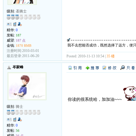
级别:
圣骑士
精华:
0
发帖:
187
威望:
187 点
我不去想能否成功，既然选择了远方，便
金钱:
1870 RMB
注册时间:2010-03-01
最后登录:2011-06-20
Posted: 2010-11-13 10:54 |
35 楼
岑家峰
你读的很系统哈，加加油~~~
级别:
骑士
精华:
0
发帖:
56
威望:
56 点