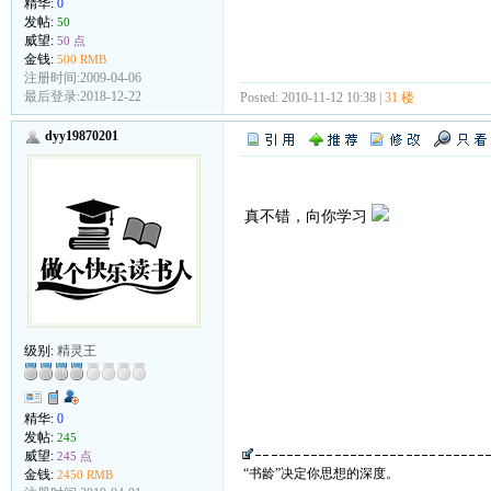
精华:
0
发帖:
50
威望:
50 点
金钱:
500 RMB
注册时间:2009-04-06
最后登录:2018-12-22
Posted: 2010-11-12 10:38 |
31 楼
dyy19870201
真不错，向你学习
级别:
精灵王
精华:
0
发帖:
245
威望:
245 点
“书龄”决定你思想的深度。
金钱:
2450 RMB