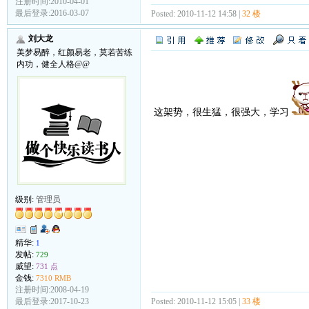
注册时间:2010-04-01
最后登录:2016-03-07
Posted: 2010-11-12 14:58 |
32 楼
刘大龙
美梦易醉，红颜易老，莫若苦练
内功，健全人格@@
这架势，很生猛，很强大，学习
级别:
管理员
精华:
1
发帖:
729
威望:
731 点
金钱:
7310 RMB
注册时间:2008-04-19
Posted: 2010-11-12 15:05 |
33 楼
最后登录:2017-10-23