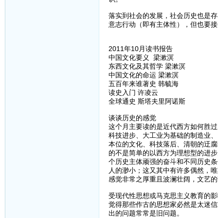
落实到社会的发展，社会历史也是存
意志行动（即有主体性），但也要接
2011年10月读书报告
中国文化要义 梁漱溟
东西文化及其哲学 梁漱溟
中国文化的命运 梁漱溟
五百年来谁著史 韩毓海
读史入门 许凌云
全球通史 斯塔夫里阿诺斯
谈谈历史的感觉
这个月主要读的是近代西方如何胜过
科技进步、大工业为基础的制造业、
本位的文化、科技落后、清朝的迂腐
的不是简单的以西方为理想型的进步
个历史主体顽强的奋斗和不同历史条
人的渺小；这又其中有许多偶然，唯
感觉非常之厚重且波澜壮阔，文艺的
受现代性思想或马克思主义教育的影
觉得那些作古的思想家必然是太迷信
出的问题常常是旧问题。