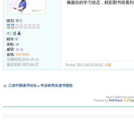
佩服你的学习状态，精彩图书馆看到你
级别:
骑士
精华:
0
发帖:
56
威望:
56 点
金钱:
560 RMB
注册时间:2010-10-12
最后登录:2022-04-27
Posted: 2011-04-03 00:02 |
4 楼
三农中国读书论坛
»
毕业研究生读书报告
Total 0.508225(s) quer
Powered by
PHPWind
v6.0
Cer