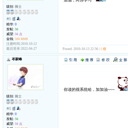
级别:
骑士
精华:
0
发帖:
56
威望:
56 点
金钱:
560 RMB
注册时间:2010-10-12
最后登录:2022-04-27
Posted: 2010-10-13 22:56 |
1 楼
岑家峰
你读的很系统哈，加加油~~~
级别:
骑士
精华:
0
发帖:
56
威望:
56 点