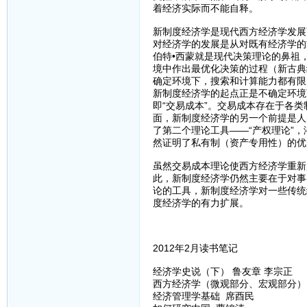
着经济实际而不能自释。
新制度经济学是现代西方经济学发展
对经济学的发展是从对既有经济学的
伯特•西蒙就是现代决策理论的鼻祖
境中作出最优化决策的过程（新古典
确定环境下，搜索和计算能力都有限
新制度经济学的起点正是不确定环境
即“交易成本”。交易成本存在于各
面，新制度经济学的另一个前提是人
了第二个理论工具——“产权理论”
然证明了私有制（资产专用性）的优
虽然交易成本理论使西方经济学重新
此，新制度经济学仍然主要在于对事
论的工具，新制度经济学对一些传统
度经济学的有力扩展。
2012年2月读书笔记
经济学史说（下） 鲁友章 李宗正
西方经济学（微观部分、宏观部分）
经济管理学基础 席酉民