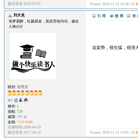
最后登录:2016-03-07
Posted: 2010-11-12 14:58 |
32 
刘大龙
美梦易醉，红颜易老，莫若苦练内功，健全
人格@@
这架势，很生猛，很强
级别:
管理员
精华:
1
发帖:
729
威望:
731 点
金钱:
7310 RMB
注册时间:2008-04-19
Posted: 2010-11-12 15:05 |
33 
最后登录:2017-10-23