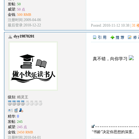
发帖:
50
威望:
50 点
金钱:
500 RMB
注册时间:2009-04-06
最后登录:2018-12-22
Posted: 2010-11-12 10:38 |
31 
dyy19870201
真不错，向你学习
级别:
精灵王
精华:
0
发帖:
245
威望:
245 点
“书龄”决定你思想的深度。
金钱:
2450 RMB
注册时间:2010-04-01