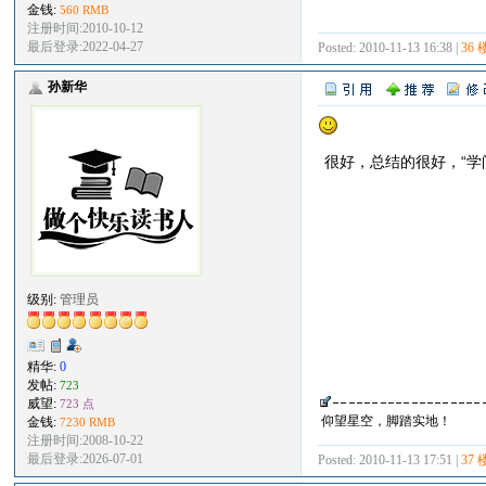
金钱:
560 RMB
注册时间:2010-10-12
最后登录:2022-04-27
Posted: 2010-11-13 16:38 |
36 
孙新华
很好，总结的很好，“学
级别:
管理员
精华:
0
发帖:
723
威望:
723 点
仰望星空，脚踏实地！
金钱:
7230 RMB
注册时间:2008-10-22
最后登录:2026-07-01
Posted: 2010-11-13 17:51 |
37 