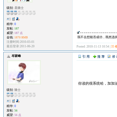
级别:
圣骑士
精华:
0
发帖:
187
威望:
187 点
我不去想能否成功，既然选
金钱:
1870 RMB
注册时间:2010-03-01
最后登录:2011-06-20
Posted: 2010-11-13 10:54 |
35 
岑家峰
你读的很系统哈，加加油
级别:
骑士
精华:
0
发帖:
56
威望:
56 点