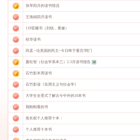
张琴四月的读书情况
王海娟四月读书
119室藏书（刘锐，黄健）
桂华读书
田孟:<论美国的民主>今日终于看完!阿门
夏柱智（社会学系本三）2-3月读书报告
石竹影本周读书
石竹影读《实用主义与社会学》
大学生全景式了解古今中外的10本书
我刚刚看的书
焦长权个人推荐十本：
个人推荐十本书