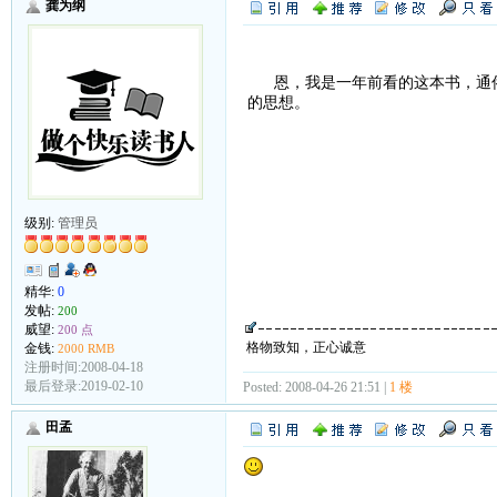
龚为纲
恩，我是一年前看的这本书，通俗
的思想。
级别:
管理员
精华:
0
发帖:
200
威望:
200 点
格物致知，正心诚意
金钱:
2000 RMB
注册时间:2008-04-18
最后登录:2019-02-10
Posted: 2008-04-26 21:51 |
1 楼
田孟