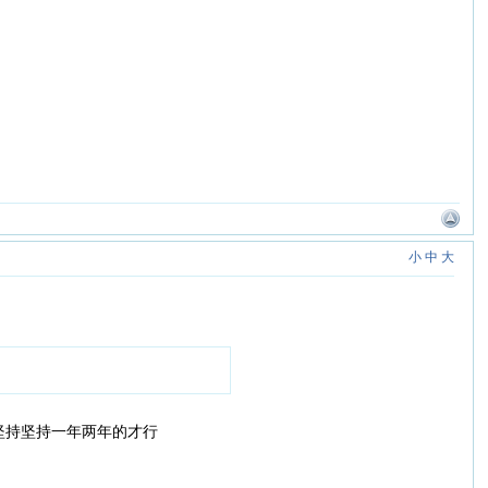
小
中
大
坚持坚持一年两年的才行