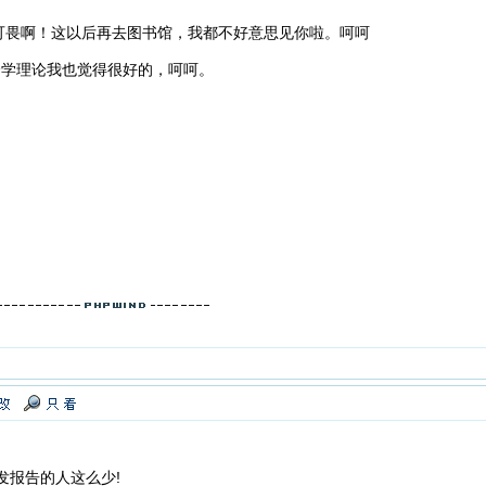
可畏啊！这以后再去图书馆，我都不好意思见你啦。呵呵
会学理论我也觉得很好的，呵呵。
发报告的人这么少!