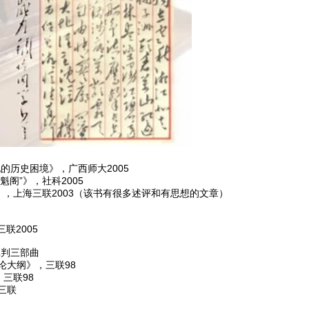
的历史困境》，广西师大2005
魁阁”》，社科2005
，上海三联2003（该书有很多述评和有思想的文章）
联2005
批判三部曲
论大纲》，三联98
三联98
三联