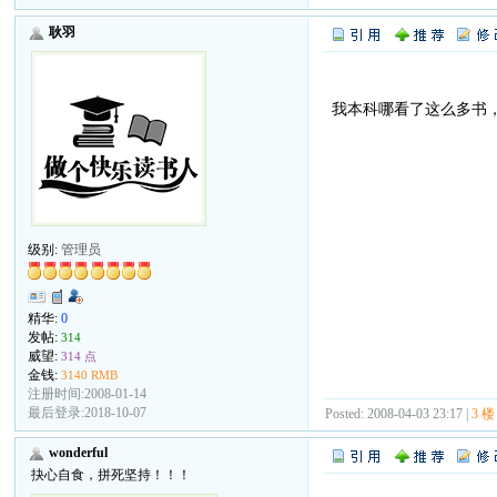
耿羽
我本科哪看了这么多书
级别:
管理员
精华:
0
发帖:
314
威望:
314 点
金钱:
3140 RMB
注册时间:2008-01-14
最后登录:2018-10-07
Posted: 2008-04-03 23:17 |
3 楼
wonderful
抉心自食，拼死坚持！！！