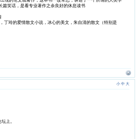
一篇长篇笑话，是看专业著作之余良好的休息读书
情
，丁玲的爱情散文小说，冰心的美文，朱自清的散文（特别是
小
中
大
论坛上。