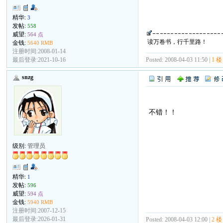
精华:
3
发帖:
558
威望:
564 点
读万卷书，行千里路！
金钱:
5640 RMB
注册时间:2008-01-14
Posted: 2008-04-03 11:50 |
1 楼
最后登录:2021-10-16
snzg
不错！！
级别:
管理员
精华:
1
发帖:
596
威望:
594 点
金钱:
5940 RMB
注册时间:2007-12-15
最后登录:2026-01-31
Posted: 2008-04-03 12:00 |
2 楼