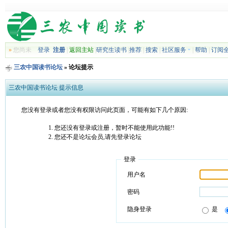
»
您尚未
登录
注册
|
返回主站
|
研究生读书
|
推荐
|
搜索
|
社区服务
|
帮助
|
订阅
三农中国读书论坛
» 论坛提示
三农中国读书论坛 提示信息
您没有登录或者您没有权限访问此页面，可能有如下几个原因:
您还没有登录或注册，暂时不能使用此功能!!
您还不是论坛会员,请先登录论坛
登录
用户名
密码
隐身登录
是