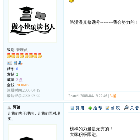
路漫漫其修远兮~~~~~我会努力的！
级别:
管理员
精华:
0
发帖:
2
威望:
2 点
金钱:
20 RMB
注册时间:2008-04-19
最后登录:2008-07-05
Posted: 2008-04-19 22:46 |
8 楼
阿健
让我们忠于理想，让我们面对现
实。
榜样的力量是无穷的！
大家积极跟进。