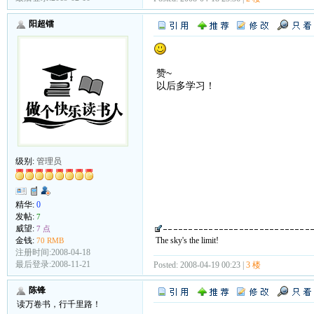
阳超镭
赞~
以后多学习！
级别:
管理员
精华:
0
发帖:
7
威望:
7 点
The sky's the limit!
金钱:
70 RMB
注册时间:2008-04-18
最后登录:2008-11-21
Posted: 2008-04-19 00:23 |
3 楼
陈锋
读万卷书，行千里路！