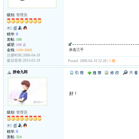
级别:
管理员
精华:
0
发帖:
108
威望:
108 点
水击三千
金钱:
1080 RMB
注册时间:2008-04-19
最后登录:2015-03-19
Posted: 2008-04-19 22:28 |
5 楼
拼命九郎
好！
级别:
管理员
精华:
0
发帖:
324