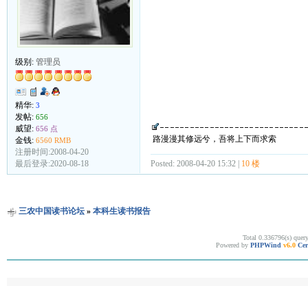
级别:
管理员
精华:
3
发帖:
656
威望:
656 点
路漫漫其修远兮，吾将上下而求索
金钱:
6560 RMB
注册时间:2008-04-20
Posted: 2008-04-20 15:32 |
10 楼
最后登录:2020-08-18
三农中国读书论坛
»
本科生读书报告
Total 0.336796(s) quer
Powered by
PHPWind
v6.0
Cer