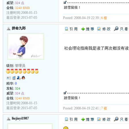
威望:
324 点
踏雪留痕！
金钱:
3240 RMB
注册时间:2008-01-15
最后登录:2015-07-05
Posted: 2008-04-19 22:39 |
6 楼
拼命九郎
社会理论指南我是读了两次都没有读
级别:
管理员
精华:
0
发帖:
324
威望:
324 点
踏雪留痕！
金钱:
3240 RMB
注册时间:2008-01-15
最后登录:2015-07-05
Posted: 2008-04-19 22:41 |
7 楼
liujiayi1987