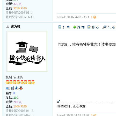
威望:
376 点
金钱:
3760 RMB
注册时间:2008-01-14
Posted: 2008-04-18 23:23 |
1 楼
最后登录:2017-11-30
龚为纲
同志们，惟有牺牲多壮志！读书要加
级别:
管理员
精华:
0
发帖:
200
威望:
200 点
格物致知，正心诚意
金钱:
2000 RMB
注册时间:2008-04-18
最后登录:2019-02-10
Posted: 2008-04-18 23:36 |
2 楼