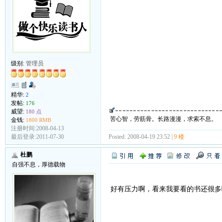
级别:
管理员
精华:
2
发帖:
176
威望:
180 点
苦心智，劳筋骨。长路漫漫，求索不息。
金钱:
1800 RMB
注册时间:2008-04-13
Posted: 2008-04-19 23:52 |
9 楼
最后登录:2011-07-30
杜鹏
自强不息，厚德载物
好有压力啊，看来我要看的书还很多