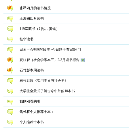
张琴四月的读书情况
王海娟四月读书
119室藏书（刘锐，黄健）
桂华读书
田孟:<论美国的民主>今日终于看完!阿门
夏柱智（社会学系本三）2-3月读书报告
石竹影本周读书
石竹影读《实用主义与社会学》
大学生全景式了解古今中外的10本书
我刚刚看的书
焦长权个人推荐十本：
个人推荐十本书