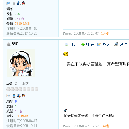
精华:
1
发帖:
729
威望:
731 点
金钱:
7310 RMB
注册时间:2008-04-19
Posted: 2008-05-03 23:07 |
13 楼
最后登录:2017-10-23
柴昕
实在不敢再胡言乱语，真希望有时
级别:
新手上路
精华:
0
发帖:
13
威望:
13 点
忙来接物闲来读，市样尘门水样心
金钱:
130 RMB
注册时间:2008-04-17
最后登录:2008-10-11
Posted: 2008-05-09 12:52 |
14 楼