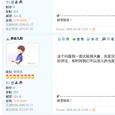
精华:
0
发帖:
324
威望:
324 点
踏雪留痕！
金钱:
3240 RMB
注册时间:2008-01-15
最后登录:2015-07-05
Posted: 2008-04-28 23:05 |
4 楼
拼命九郎
这个问题我一直比较感兴趣，但是没
好评论。有时间我们可以深入的当面
级别:
管理员
精华:
0
发帖:
324
威望:
324 点
踏雪留痕！
金钱:
3240 RMB
注册时间:2008-01-15
最后登录:2015-07-05
Posted: 2008-04-28 23:09 |
5 楼