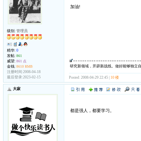
加油!
级别:
管理员
精华:
0
发帖:
861
威望:
861 点
研究新领域，开辟新战线。做好能够独立
金钱:
8610 RMB
注册时间:2008-04-18
最后登录:2023-02-15
Posted: 2008-04-29 22:45 |
10 楼
大寂
都是强人，都要学习。