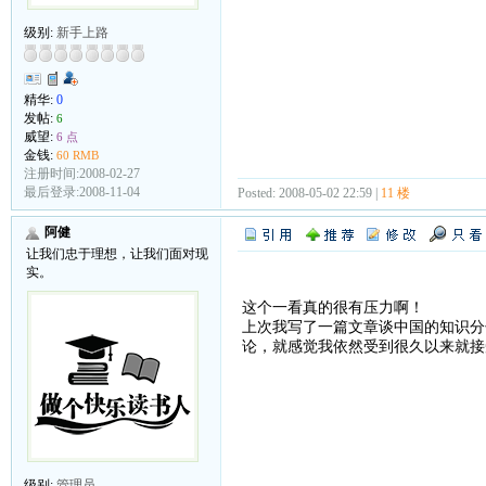
级别:
新手上路
精华:
0
发帖:
6
威望:
6 点
金钱:
60 RMB
注册时间:2008-02-27
最后登录:2008-11-04
Posted: 2008-05-02 22:59 |
11 楼
阿健
让我们忠于理想，让我们面对现
实。
这个一看真的很有压力啊！
上次我写了一篇文章谈中国的知识分
论，就感觉我依然受到很久以来就接
级别:
管理员