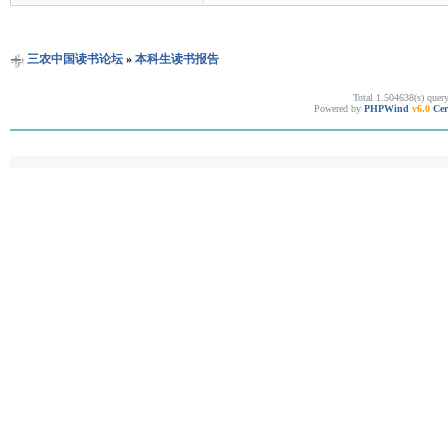
三农中国读书论坛
»
本科生读书报告
Total 1.504638(s) quer
Powered by
PHPWind
v6.0
Cer