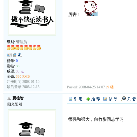
厉害！
级别:
管理员
精华:
0
发帖:
38
威望:
38 点
金钱:
380 RMB
注册时间:2008-01-15
最后登录:2008-12-13
Posted: 2008-04-25 14:07 |
9 楼
夏柱智
阳光阳刚
很强和强大，向竹影同志学习！