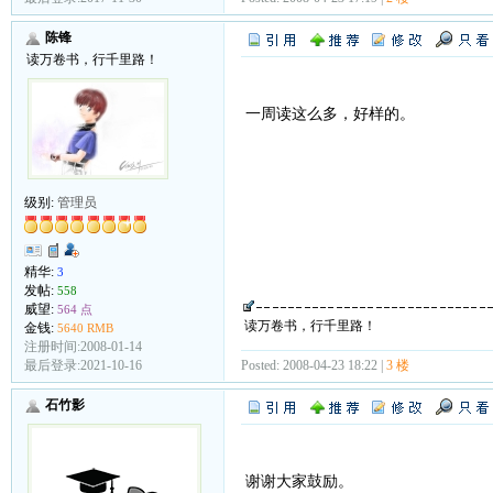
陈锋
读万卷书，行千里路！
一周读这么多，好样的。
级别:
管理员
精华:
3
发帖:
558
威望:
564 点
读万卷书，行千里路！
金钱:
5640 RMB
注册时间:2008-01-14
Posted: 2008-04-23 18:22 |
3 楼
最后登录:2021-10-16
石竹影
谢谢大家鼓励。