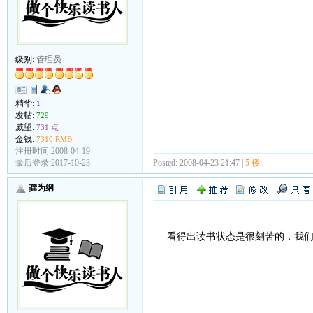
级别:
管理员
精华:
1
发帖:
729
威望:
731 点
金钱:
7310 RMB
注册时间:2008-04-19
Posted: 2008-04-23 21:47 |
5 楼
最后登录:2017-10-23
龚为纲
看得出读书状态是很刻苦的，我们