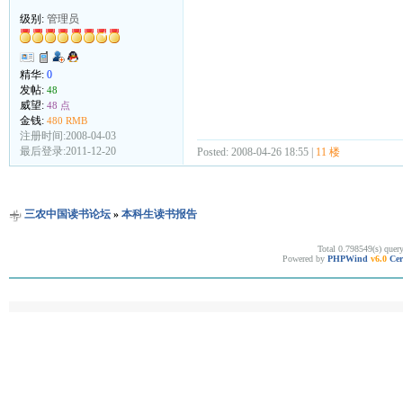
级别:
管理员
精华:
0
发帖:
48
威望:
48 点
金钱:
480 RMB
注册时间:2008-04-03
最后登录:2011-12-20
Posted: 2008-04-26 18:55 |
11 楼
三农中国读书论坛
»
本科生读书报告
Total 0.798549(s) quer
Powered by
PHPWind
v6.0
Cer