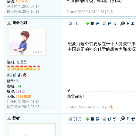
忙来接物闲来读，市样尘门水样心
金钱:
130 RMB
注册时间:2008-04-17
最后登录:2008-10-11
Posted: 2008-04-24 12:38 |
7 楼
拼命九郎
想象力这个书要放在一个大背景中来
中国真正的社会科学的想象力和来源
级别:
管理员
精华:
0
发帖:
324
威望:
324 点
踏雪留痕！
金钱:
3240 RMB
注册时间:2008-01-15
最后登录:2015-07-05
Posted: 2008-04-25 12:38 |
8 楼
行者