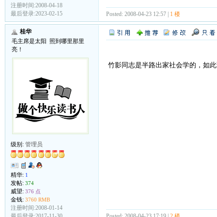
注册时间:2008-04-18
最后登录:2023-02-15
Posted: 2008-04-23 12:57 |
1 楼
桂华
毛主席是太阳 照到哪里那里
亮！
竹影同志是半路出家社会学的，如此
级别:
管理员
精华:
1
发帖:
374
威望:
376 点
金钱:
3760 RMB
注册时间:2008-01-14
Posted: 2008-04-23 17:19 |
2 楼
最后登录:2017-11-30