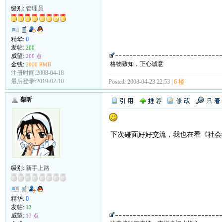
级别:
管理员
精华:
0
发帖:
200
威望:
200 点
格物致知，正心诚意
金钱:
2000 RMB
注册时间:2008-04-18
最后登录:2019-02-10
Posted: 2008-04-23 22:53 |
6 楼
柴昕
下次碰面好好交流，我也在看《社会
级别:
新手上路
精华:
0
发帖:
13
威望:
13 点