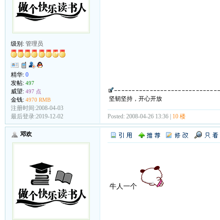
级别:
管理员
精华:
0
发帖:
497
威望:
497 点
坚韧坚持，开心开放
金钱:
4970 RMB
注册时间:2008-04-03
Posted: 2008-04-26 13:36 |
10 楼
最后登录:2019-12-02
邓欢
牛人一个