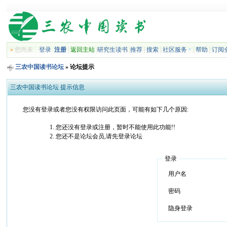
»
您尚未
登录
注册
|
返回主站
|
研究生读书
|
推荐
|
搜索
|
社区服务
|
帮助
|
订阅
三农中国读书论坛
» 论坛提示
三农中国读书论坛 提示信息
您没有登录或者您没有权限访问此页面，可能有如下几个原因:
您还没有登录或注册，暂时不能使用此功能!!
您还不是论坛会员,请先登录论坛
登录
用户名
密码
隐身登录