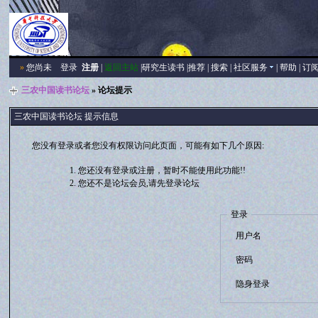
»
您尚未
登录
注册
|
返回主站
|
研究生读书
|
推荐
|
搜索
|
社区服务
|
帮助
|
订
三农中国读书论坛
» 论坛提示
三农中国读书论坛 提示信息
您没有登录或者您没有权限访问此页面，可能有如下几个原因:
您还没有登录或注册，暂时不能使用此功能!!
您还不是论坛会员,请先登录论坛
登录
用户名
密码
隐身登录