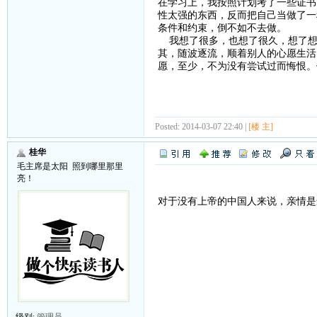
在学习上，我按照计划考了一些证书
性太强的东西，反而把自己当做了一
条件和约束，倒不如不去做。
我想了很多，也想了很久，想了想
其，随波逐流，顺着别人的心愿生活
愿，至少，不为没有尝试过而悔恨。
Posted: 2014-03-07 22:40 |
[楼 主]
桂华
毛主席是太阳 照到哪里那里
亮！
对于没有上帝的中国人来说，亲情是