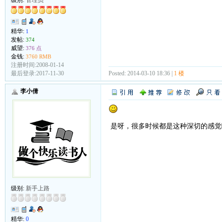
级别:
管理员
精华:
1
发帖:
374
威望:
376 点
金钱:
3760 RMB
注册时间:2008-01-14
Posted: 2014-03-10 18:36 |
1 楼
最后登录:2017-11-30
李小倩
是呀，很多时候都是这种深切的感觉
级别:
新手上路
精华:
0