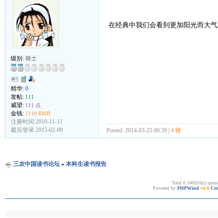
在经典中我们会看到更加阳光而大气
级别:
骑士
精华:
0
发帖:
111
威望:
111 点
金钱:
1110 RMB
注册时间:2010-11-11
最后登录:2015-02-09
Posted: 2014-03-25 00:39 |
4 楼
三农中国读书论坛
»
本科生读书报告
Total 0.340010(s) quer
Powered by
PHPWind
v6.0
Cer