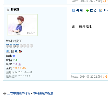
Posted: 2014-03-07 22:40 |
[楼 
舒丽瑰
那，请开始吧
级别:
精灵王
精华:
0
发帖:
270
威望:
270 点
金钱:
2700 RMB
注册时间:2010-05-28
最后登录:2015-12-11
Posted: 2014-03-22 22:59 |
1 楼
三农中国读书论坛
»
本科生读书报告