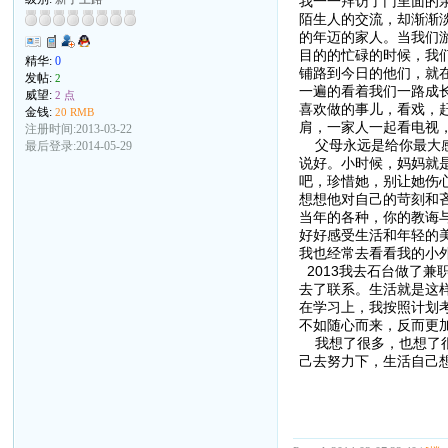
我一一拜访了门里面的
陌生人的交流，却渐渐
的年迈的家人。当我们
目的的忙碌的时候，我
精华:
0
铺路到今日的他们，就
发帖:
2
一遍的看着我们一路成
威望:
2 点
喜欢做的事儿，看戏，
金钱:
20 RMB
肩，一家人一起看电视
注册时间:2013-03-22
父母永远是给你最大感
最后登录:2014-05-29
说好。小时候，妈妈就
吧，珍惜她，别让她伤
想想他对自己的苛刻和
当年的各种，你的教诲
好好感受生活和年轻的
我也经常去看看我的小
2013我去石台做了
去了联系。生活就是这
在学习上，我按照计划
不如随心而来，反而更
我想了很多，也想了很
己去努力下，生活自己