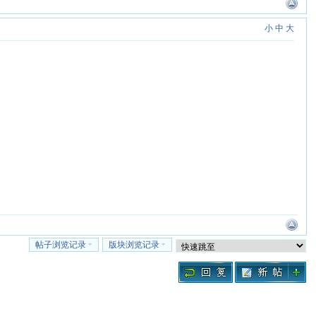
小
中
大
帖子浏览记录
版块浏览记录